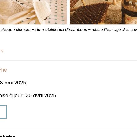
 chaque élément – du mobilier aux
décorations – reflète l’héritage
et le sa
om
che
 8 mai 2025
se à jour : 30 avril 2025
t