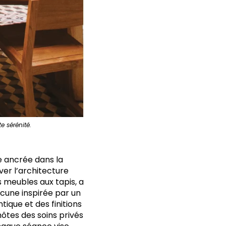
e sérénité.
ie ancrée dans la
ver l’architecture
es meubles aux tapis, a
acune inspirée par un
tique et des finitions
hôtes des soins privés