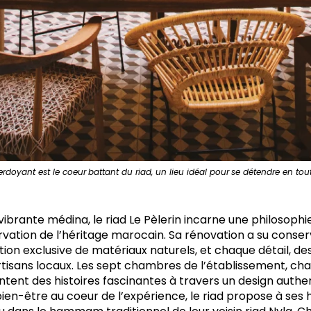
erdoyant est le coeur
battant du riad, un lieu idéal pour
se détendre en tout
vibrante médina, le riad Le Pèlerin incarne une philosoph
ervation de l’héritage marocain. Sa rénovation a su conser
sation exclusive de matériaux naturels, et chaque détail, d
rtisans locaux. Les sept chambres de l’établissement, ch
ntent des histoires fascinantes à travers un design authen
bien-être au coeur de l’expérience, le riad propose à ses 