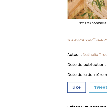
Dans les chambres,
www.lennypellico.c
Auteur :
Nathalie Tru
Date de publication :
Date de la dernière mi
Like
Twee