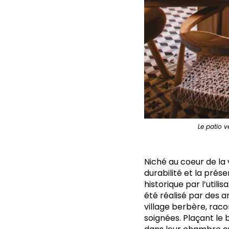
Le patio v
Niché au coeur de la 
durabilité et la prés
historique par l’utili
été réalisé par des a
village berbère, raco
soignées. Plaçant le 