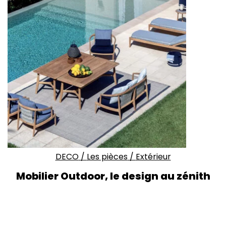
DECO
/
Les pièces
/
Extérieur
Mobilier Outdoor, le design au zénith