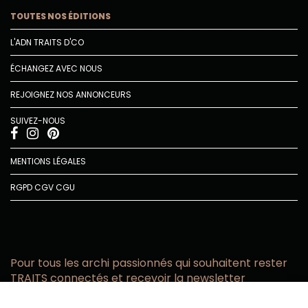
TOUTES NOS ÉDITIONS
L'ADN TRAITS D'CO
ÉCHANGEZ AVEC NOUS
REJOIGNEZ NOS ANNONCEURS
SUIVEZ-NOUS
MENTIONS LÉGALES
RGPD
CGV
CGU
Pour tous les archi passionnés qui souhaitent rester
TRAITS connectés et recevoir la newsletter
Vous acceptez de recevoir l’actualité TRAITS D’CO par