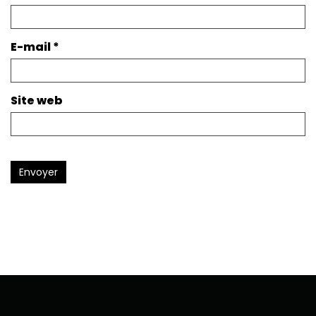
E-mail
*
Site web
Envoyer