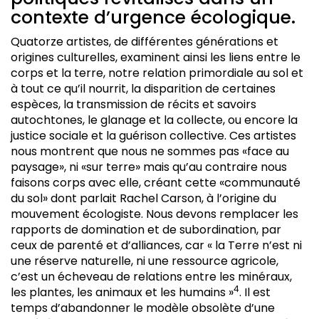
contexte d’urgence écologique.
Quatorze artistes, de différentes générations et
origines culturelles, examinent ainsi les liens entre le
corps et la terre, notre relation primordiale au sol et
à tout ce qu’il nourrit, la disparition de certaines
espèces, la transmission de récits et savoirs
autochtones, le glanage et la collecte, ou encore la
justice sociale et la guérison collective. Ces artistes
nous montrent que nous ne sommes pas «face au
paysage», ni «sur terre» mais qu’au contraire nous
faisons corps avec elle, créant cette «communauté
du sol» dont parlait Rachel Carson, à l’origine du
mouvement écologiste. Nous devons remplacer les
rapports de domination et de subordination, par
ceux de parenté et d’alliances, car « la Terre n’est ni
une réserve naturelle, ni une ressource agricole,
c’est un écheveau de relations entre les minéraux,
4
les plantes, les animaux et les humains »
. Il est
temps d’abandonner le modèle obsolète d’une