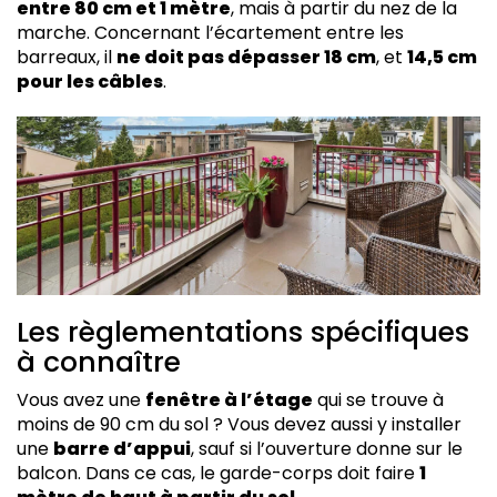
entre 80 cm et 1 mètre
, mais à partir du nez de la
marche. Concernant l’écartement entre les
barreaux, il
ne doit pas dépasser 18 cm
, et
14,5 cm
pour les câbles
.
Les règlementations spécifiques
à connaître
Vous avez une
fenêtre à l’étage
qui se trouve à
moins de 90 cm du sol ? Vous devez aussi y installer
une
barre d’appui
, sauf si l’ouverture donne sur le
balcon. Dans ce cas, le garde-corps doit faire
1