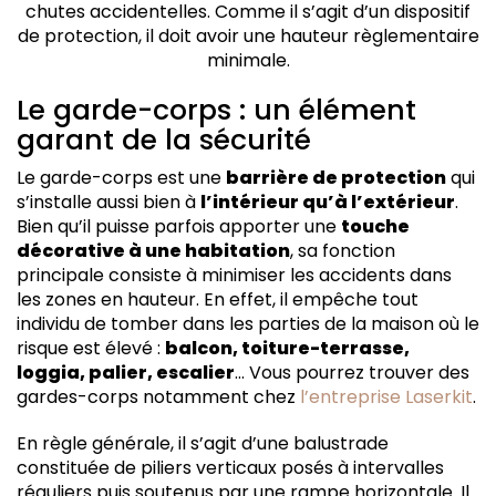
chutes accidentelles. Comme il s’agit d’un dispositif
de protection, il doit avoir une hauteur règlementaire
minimale.
Le garde-corps : un élément
garant de la sécurité
Le garde-corps est une
barrière de protection
qui
s’installe aussi bien à
l’intérieur qu’à l’extérieur
.
Bien qu’il puisse parfois apporter une
touche
décorative à une habitation
, sa fonction
principale consiste à minimiser les accidents dans
les zones en hauteur. En effet, il empêche tout
individu de tomber dans les parties de la maison où le
risque est élevé :
balcon, toiture-terrasse,
loggia, palier, escalier
… Vous pourrez trouver des
gardes-corps notamment chez
l’entreprise Laserkit
.
En règle générale, il s’agit d’une balustrade
constituée de piliers verticaux posés à intervalles
réguliers puis soutenus par une rampe horizontale. Il