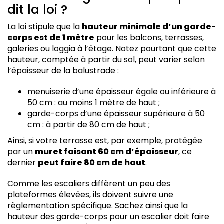
dit la loi ?
La loi stipule que la
hauteur minimale d’un garde-
corps est de 1 mètre
pour les balcons, terrasses,
galeries ou loggia à l’étage. Notez pourtant que cette
hauteur, comptée à partir du sol, peut varier selon
l’épaisseur de la balustrade :
menuiserie d’une épaisseur égale ou inférieure à
50 cm : au moins 1 mètre de haut ;
garde-corps d’une épaisseur supérieure à 50
cm : à partir de 80 cm de haut ;
Ainsi, si votre terrasse est, par exemple, protégée
par un
muret faisant 60 cm d’épaisseur
, ce
dernier
peut faire 80 cm de haut
.
Comme les escaliers diffèrent un peu des
plateformes élevées, ils doivent suivre une
règlementation spécifique. Sachez ainsi que la
hauteur des garde-corps pour un escalier doit faire