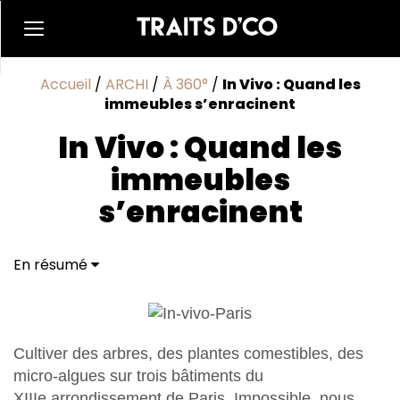
Accueil
/
ARCHI
/
À 360°
/
In Vivo : Quand les
immeubles s’enracinent
In Vivo : Quand les
immeubles
s’enracinent
En résumé
Cultiver des arbres, des plantes comestibles, des
micro-algues sur trois bâtiments du
XIIIe arrondissement de Paris. Impossible, nous