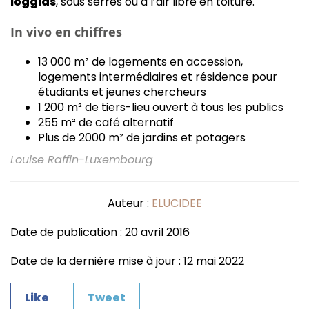
loggias
, sous serres ou à l’air libre en toiture.
In vivo en chiffres
13 000 m² de logements en accession,
logements intermédiaires et résidence pour
étudiants et jeunes chercheurs
1 200 m² de tiers-lieu ouvert à tous les publics
255 m² de café alternatif
Plus de 2000 m² de jardins et potagers
Louise Raffin-Luxembourg
Auteur :
ELUCIDEE
Date de publication : 20 avril 2016
Date de la dernière mise à jour : 12 mai 2022
Like
Tweet