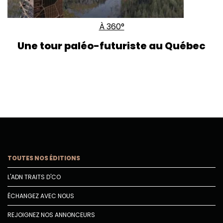
À 360°
Une tour paléo-futuriste au Québec
TOUTES NOS ÉDITIONS
L'ADN TRAITS D'CO
ÉCHANGEZ AVEC NOUS
REJOIGNEZ NOS ANNONCEURS