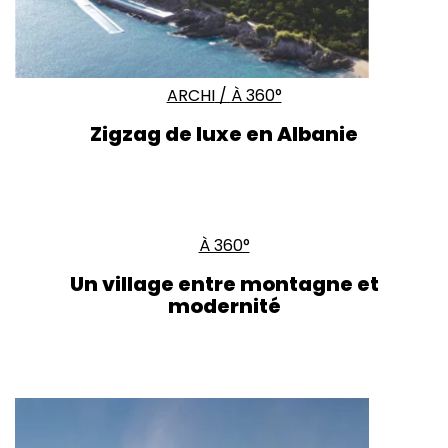
ARCHI
/
À 360°
Zigzag de luxe en Albanie
À 360°
Un village entre montagne et
modernité