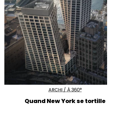
ARCHI
/
À 360°
Quand
New York
se tortille