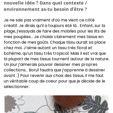
nouvelle idée ? Dans quel contexte /
environnement as-tu besoin d’être ?
Je ne sais pas vraiment d’où me vient ce côté
créatif. Je dirais qu’il a toujours été là… Enfant, sur la
plage, j’essayais de faire des mobiles pour les lits de
mes poupées… Je choisis clairement mes tissus en
fonction de mes goûts. Chaque tissu aurait sa place
chez moi. J’aime autant un tissu très floral et
bohème, qu’un tissu très tropical. Mais il est vrai que
la plupart de mes tissus tournent autour de la nature.
Un jour j’aimerais pouvoir dessiner mes propres
collections… Bon,il faudra que j’apprenne à dessiner
avant :) Pour revenir aux choix des tissus, il me faut
un véritable coup de coeur pour que je décide de le
sélectionner.