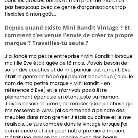
dans les grosses boîtes et mon profil ne marchait
pas beaucoup avec ce genre d’organisations trop
flexibles à mon goût…
Depuis quand existe Mini Bandit Vintage ? Et
comment t’es venue l’envie de créer ta propre
marque ? Travailles-tu seule ?
J’ai lancé ma petite entreprise « Mini Bandit » lorsque
ma fille Eve était âgée de 18 mois. J’avais besoin de
sortir des couches et de m’épanouir autrement. Eve
était le genre de bébé qui pleurait beaucoup ( d’ou le
nom de ma petite marque « Mini Bandit » en
référence à Eve) et je n’arrivais pas à être
pleinement épanouie en étant juste sa maman.
J’avais besoin de créer, de réaliser quelque chose qui
me ressemble. Ainsi, j’ai commencé à peindre des
meubles dans mon grenier.J’étais au calme et je me
réalisais. Je suis tombée dans le vintage lorsque j’ai
commencé à chiner pour notre première maison.
C’était une maison bourgeoise avec des beaux