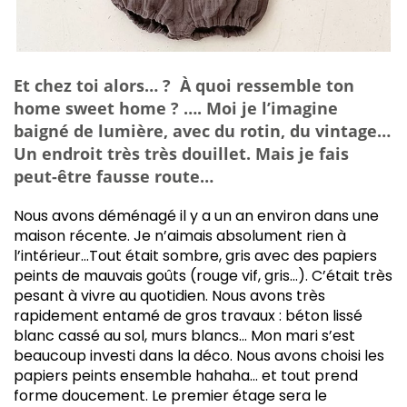
Et chez toi alors… ?
À quoi ressemble ton
home sweet home ? …. Moi je l’imagine
baigné de lumière, avec du rotin, du vintage…
Un endroit très très douillet. Mais je fais
peut-être fausse route…
Nous avons déménagé il y a un an environ dans une
maison récente. Je n’aimais absolument rien à
l’intérieur…Tout était sombre, gris avec des papiers
peints de mauvais goûts (rouge vif, gris…). C’était très
pesant à vivre au quotidien. Nous avons très
rapidement entamé de gros travaux : béton lissé
blanc cassé au sol, murs blancs… Mon mari s’est
beaucoup investi dans la déco. Nous avons choisi les
papiers peints ensemble hahaha… et tout prend
forme doucement. Le premier étage sera le