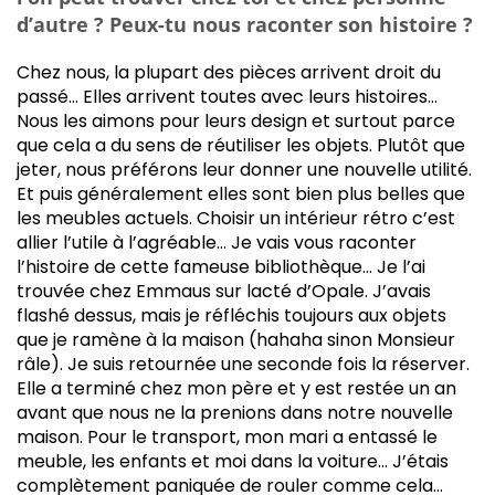
d’autre ? Peux-tu nous raconter son histoire ?
Chez nous, la plupart des pièces arrivent droit du
passé… Elles arrivent toutes avec leurs histoires…
Nous les aimons pour leurs design et surtout parce
que cela a du sens de réutiliser les objets. Plutôt que
jeter, nous préférons leur donner une nouvelle utilité.
Et puis généralement elles sont bien plus belles que
les meubles actuels. Choisir un intérieur rétro c’est
allier l’utile à l’agréable… Je vais vous raconter
l’histoire de cette fameuse bibliothèque… Je l’ai
trouvée chez Emmaus sur lacté d’Opale. J’avais
flashé dessus, mais je réfléchis toujours aux objets
que je ramène à la maison (hahaha sinon Monsieur
râle). Je suis retournée une seconde fois la réserver.
Elle a terminé chez mon père et y est restée un an
avant que nous ne la prenions dans notre nouvelle
maison. Pour le transport, mon mari a entassé le
meuble, les enfants et moi dans la voiture… J’étais
complètement paniquée de rouler comme cela…