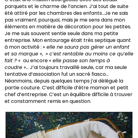
parquets et le charme de l’ancien. J’ai tout de suite
été attiré par les chambres des enfants…Je ne sais
pas vraiment pourquoi, mais je me sens dans mon
éléments en matière de décoration pour les petites.
Je me suis souvent sentie seule dans ma petite
entreprise. Mon entourage était très septique quant
à mon activité :
« elle ne saura pas gérer un enfant
et sa marque »
,
» c’est rentable au moins ce qu’elle
fait ? «
ou encore
« elle passe son temps à
coudre »
… J’ai toujours travaillé seule, car ma seule
tentative d’association fut un sacré fiasco…
Néanmoins, depuis quelques temps j’ai délégué la
partie couture. C’est difficile d’être maman et petit
chef d’entreprise. C’est un équilibre difficile à trouver
et constamment remis en question.