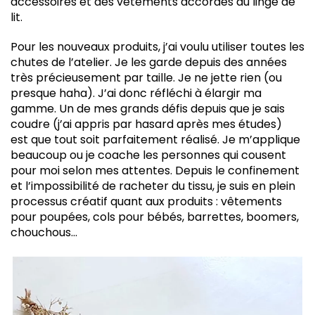
accessoires et des vêtements accordés au linge de
lit.
Pour les nouveaux produits, j’ai voulu utiliser toutes les
chutes de l’atelier. Je les garde depuis des années
très précieusement par taille. Je ne jette rien (ou
presque haha). J’ai donc réfléchi à élargir ma
gamme. Un de mes grands défis depuis que je sais
coudre (j’ai appris par hasard après mes études)
est que tout soit parfaitement réalisé. Je m’applique
beaucoup ou je coache les personnes qui cousent
pour moi selon mes attentes. Depuis le confinement
et l’impossibilité de racheter du tissu, je suis en plein
processus créatif quant aux produits : vêtements
pour poupées, cols pour bébés, barrettes, boomers,
chouchous…