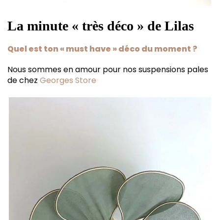
La minute « très déco
» de Lilas
Quel est ton « must have » déco du moment ?
Nous sommes en amour pour nos suspensions pales
de chez
Georges Store