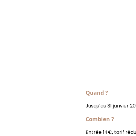
Quand ?
Jusqu’au 31 janvier 20
Combien ?
Entrée 14€, tarif rédui