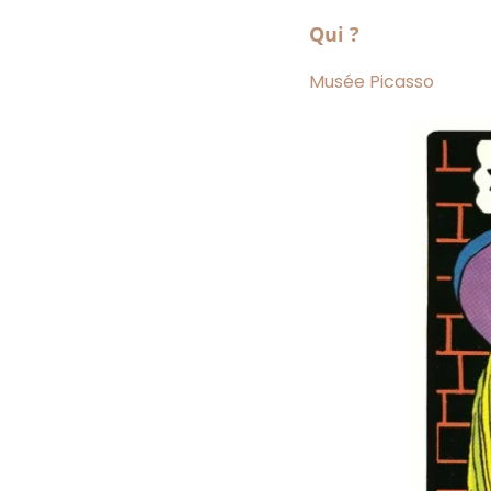
Qui ?
Musée Picasso