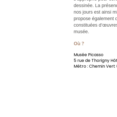
dessinée. La présen
nos jours est ainsi 
propose également d
constituées d’œuvres
musée.
Où ?
Musée Picasso
5 rue de Thorigny Hôt
Métro : Chemin Vert (