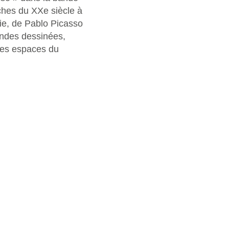
ches du XXe siècle à
vie, de Pablo Picasso
ndes dessinées,
 les espaces du