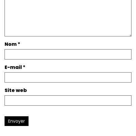
Nom
*
E-mail
*
Site web
Envoyer