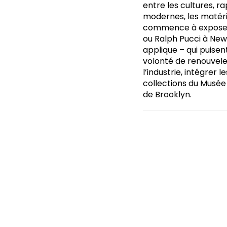
entre les cultures, r
modernes, les matéri
commence à exposer e
ou Ralph Pucci à New 
applique – qui puisent
volonté de renouvel
l’industrie, intégrer
collections du Musée
de Brooklyn.