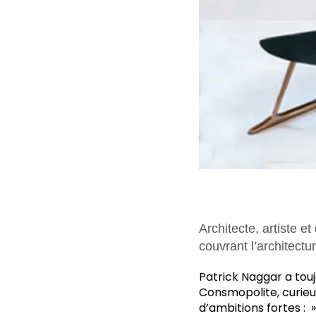
Architecte, artiste e
couvrant l’architectur
Patrick Naggar a touj
Consmopolite, curieux
d’ambitions fortes : 