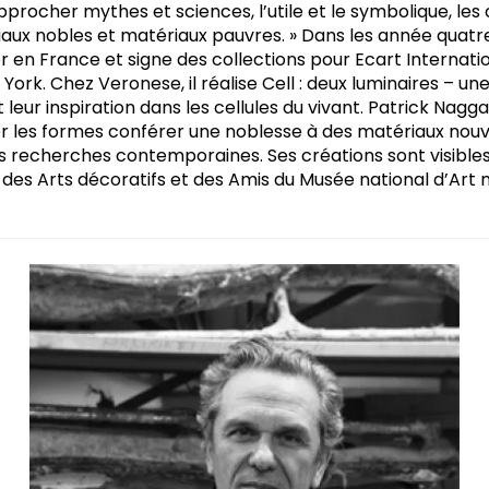
approcher mythes et sciences, l’utile et le symbolique, les
aux nobles et matériaux pauvres. » Dans les année quatre
n France et signe des collections pour Ecart Internatio
York. Chez Veronese, il réalise Cell : deux luminaires – u
 leur inspiration dans les cellules du vivant. Patrick Nagga
er les formes conférer une noblesse à des matériaux no
 les recherches contemporaines. Ses créations sont visibles
 des Arts décoratifs et des Amis du Musée national d’Ar