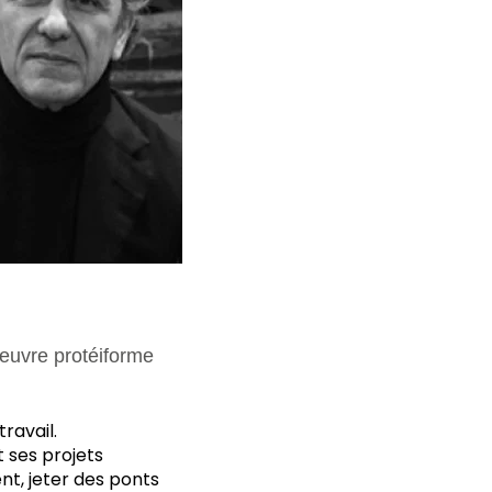
 oeuvre protéiforme
ravail.
t ses projets
nt, jeter des ponts