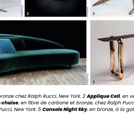
bronze chez Ralph Rucci, New York. 2
Applique Cell
, en 
 chaise
, en fibre de carbone et bronze, chez Ralph Pucc
Pucci, New York. 5
Console Night Sky
, en bronze, à la gal