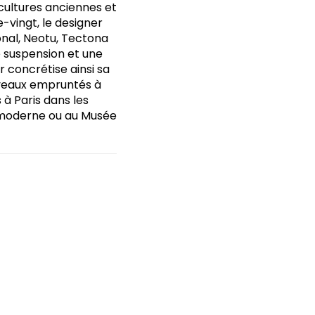
 cultures anciennes et
-vingt, le designer
nal, Neotu, Tectona
ne suspension et une
r concrétise ainsi sa
uveaux empruntés à
 à Paris dans les
t moderne ou au Musée