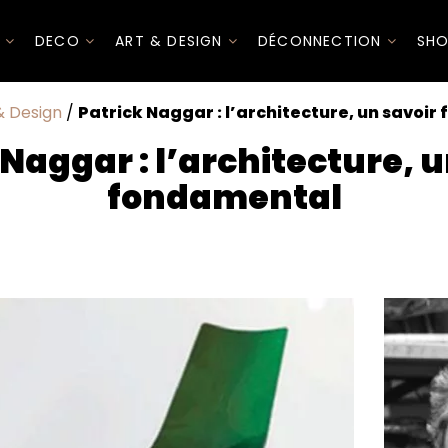
I
DECO
ART & DESIGN
DÉCONNECTION
SHO
& Design
/
Patrick Naggar : l’architecture, un savoi
 Naggar : l’architecture, u
fondamental