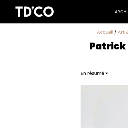
ARCH
Accueil
/
Art 
Patrick
En résumé