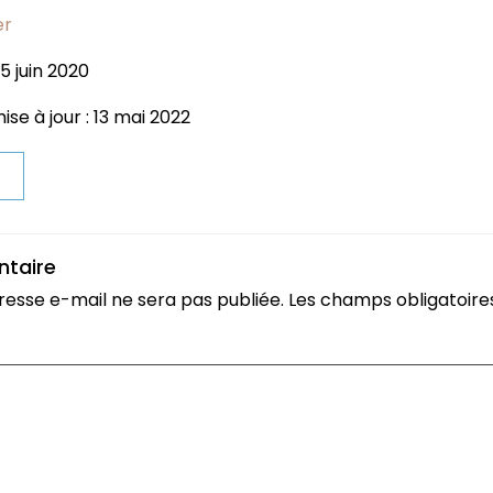
er
5 juin 2020
se à jour : 13 mai 2022
t
ntaire
resse e-mail ne sera pas publiée.
Les champs obligatoire