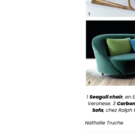
1
Seagull chair
, en 
Veronese. 3
Carbon
Sofa
, chez Ralph 
Nathalie Truche