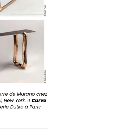
verre de Murano chez
i, New York. 4
Curve
erie Dutko à Paris.