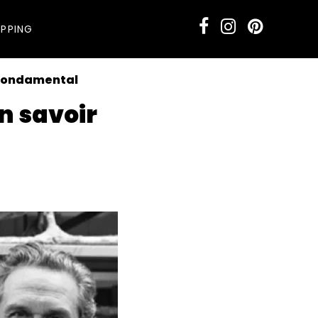
PPING
r fondamental
n savoir