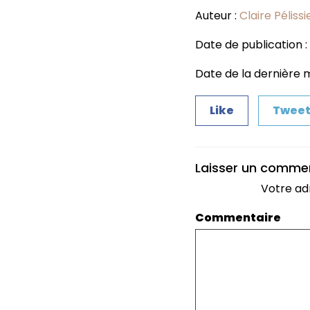
Auteur :
Claire Pélissi
Date de publication : 
Date de la dernière mi
Like
Twee
Laisser un comme
Votre ad
Commentaire