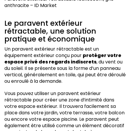
anthracite – ID Market
Le paravent extérieur
rétractable, une solution
pratique et économique
Un paravent extérieur rétractable est un
équipement extérieur conçu pour
protéger votre
espace privé des regards indiscrets
, du vent ou
du soleil. Il se présente sous la forme d’un panneau
vertical, généralement en toile, qui peut être déroulé
ou enroulé à la demande.
Vous pouvez utiliser un paravent extérieur
rétractable pour créer une zone d’intimité dans
votre espace extérieur. Il trouvera facilement sa
place dans votre jardin, votre terrasse, votre balcon
ou encore votre espace piscine. Le paravent peut
également être utilisé comme un élément décoratif