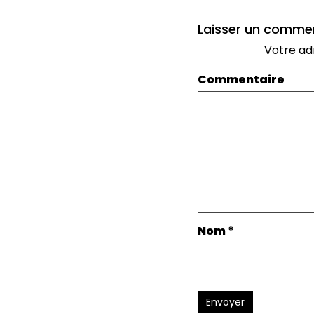
Laisser un comme
Votre ad
Commentaire
Nom
*
Envoyer