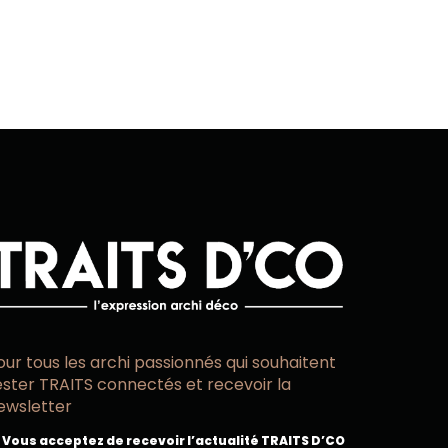
our tous les archi passionnés qui souhaitent
ester TRAITS connectés et recevoir la
ewsletter
Vous acceptez de recevoir l’actualité TRAITS D’CO