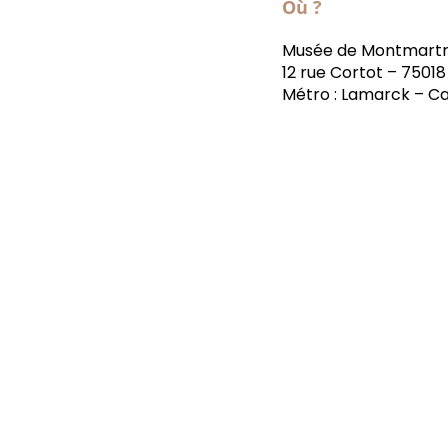
Où ?
Musée de Montmart
12 rue Cortot – 75018
Métro : Lamarck – Ca