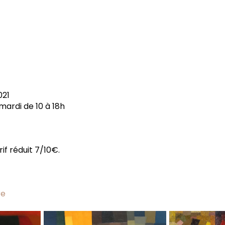
021
 mardi de 10 à 18h
rif réduit 7/10€.
re