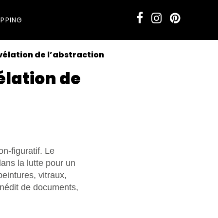
PPING
vélation de l’abstraction
élation de
n-figuratif. Le
ans la lutte pour un
eintures, vitraux,
inédit de documents,