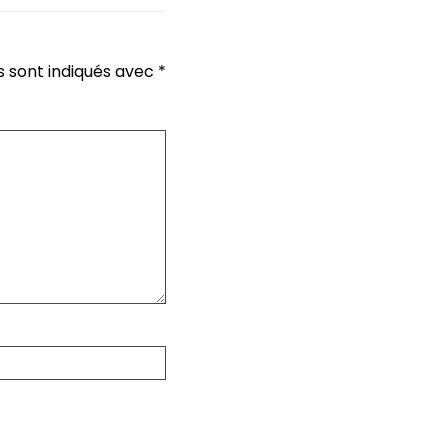
s sont indiqués avec
*