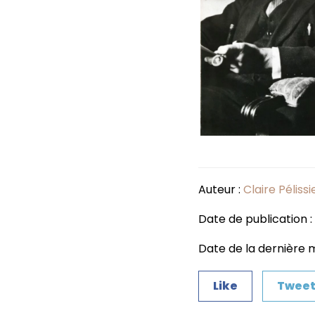
Auteur :
Claire Pélissi
Date de publication :
Date de la dernière m
Like
Twee