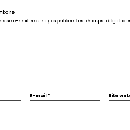
ntaire
resse e-mail ne sera pas publiée.
Les champs obligatoire
E-mail
*
Site web