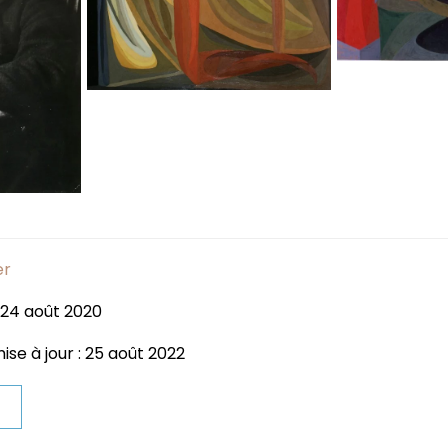
er
 24 août 2020
ise à jour : 25 août 2022
t