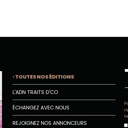
TOUTES NOS ÉDITIONS
L'ADN TRAITS D'CO
P
ÉCHANGEZ AVEC NOUS
r
n
REJOIGNEZ NOS ANNONCEURS