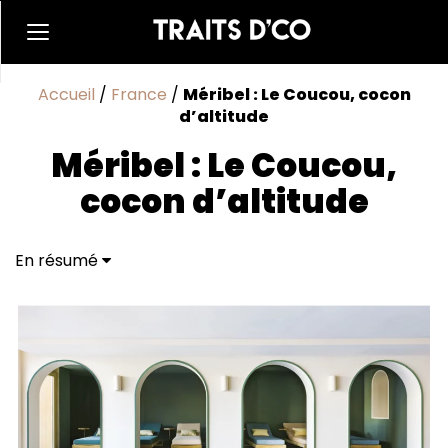
Accueil
/
France
/
Méribel : Le Coucou, cocon
d’altitude
Méribel : Le Coucou,
cocon d’altitude
En résumé