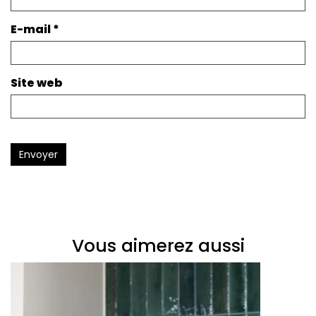
E-mail
*
Site web
Envoyer
Vous aimerez aussi