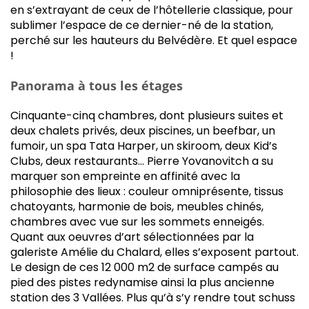
en s’extrayant de ceux de l’hôtellerie classique, pour
sublimer l’espace de ce dernier-né de la station,
perché sur les hauteurs du Belvédère. Et quel espace
!
Panorama à tous les étages
Cinquante-cinq chambres, dont plusieurs suites et
deux chalets privés, deux piscines, un beefbar, un
fumoir, un spa Tata Harper, un skiroom, deux Kid’s
Clubs, deux restaurants… Pierre Yovanovitch a su
marquer son empreinte en affinité avec la
philosophie des lieux : couleur omniprésente, tissus
chatoyants, harmonie de bois, meubles chinés,
chambres avec vue sur les sommets enneigés.
Quant aux oeuvres d’art sélectionnées par la
galeriste Amélie du Chalard, elles s’exposent partout.
Le design de ces 12 000 m
2
de surface campés au
pied des pistes redynamise ainsi la plus ancienne
station des 3 Vallées. Plus qu’à s’y rendre tout schuss