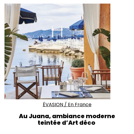
ÉVASION
/
En France
Au Juana,
ambiance moderne
teintée d’Art déco