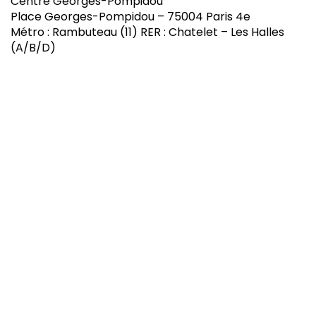
Centre Georges-Pompidou
Place Georges-Pompidou – 75004 Paris 4e
Métro : Rambuteau (11) RER : Chatelet – Les Halles
(A/B/D)