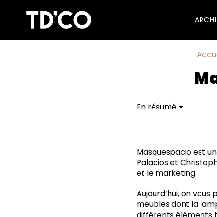
ARCH
Accue
Ma
En résumé
Masquespacio est un 
Palacios et Christoph
et le marketing.
Aujourd’hui, on vous 
meubles dont la lampe
différents éléments t