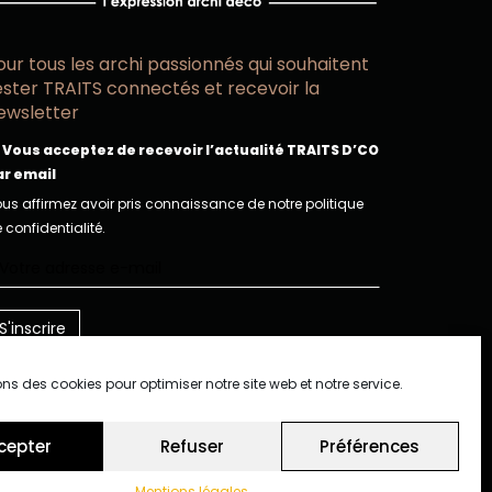
our tous les archi passionnés qui souhaitent
ester TRAITS connectés et recevoir la
ewsletter
Vous acceptez de recevoir l’actualité TRAITS D’CO
ar email
us affirmez avoir pris connaissance de notre politique
 confidentialité.
ons des cookies pour optimiser notre site web et notre service.
cepter
Refuser
Préférences
Mentions légales