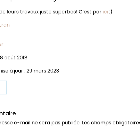
 de leurs travaux juste superbes! C’est par
ici
:)
ltran
er
 8 août 2018
ise à jour : 29 mars 2023
t
ntaire
resse e-mail ne sera pas publiée.
Les champs obligatoire