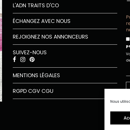
L'ADN TRAITS D'CO
P
ÉCHANGEZ AVEC NOUS
r
n
REJOIGNEZ NOS ANNONCEURS
p
SUIVEZ-NOUS
Vo
de
MENTIONS LÉGALES
RGPD
CGV
CGU
Nous utilis
Ac