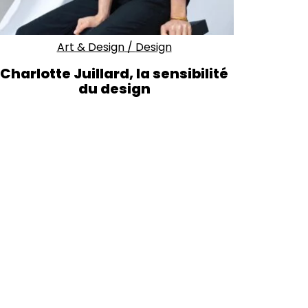
Art & Design
/
Design
Charlotte Juillard, la sensibilité
du design