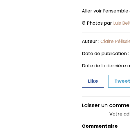
Aller voir l’ensemble
© Photos par
Luis Be
Auteur :
Claire Pélissi
Date de publication :
Date de la dernière m
Like
Twee
Laisser un comme
Votre ad
Commentaire