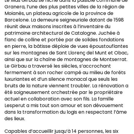
Le Mas Girbau se niche dans la paisible commune de
Granera, l’une des plus petites villes de la région de
Moianès, un plateau agricole de la province de
Barcelone. La demeure seigneuriale datant de 1598
réunit deux maisons inscrites à l’inventaire du
patrimoine architectural de Catalogne. Juchée à
flanc de colline et portée par de solides fondations
en pierre, la bâtisse déploie de vues époustouflantes
sur les montagnes de Sant Llorenç del Munt et Obac,
ainsi que sur la chaîne de montagnes de Montserrat.
Le Girbau a traversé les siècles, s’accrochant
fermement à son rocher campé au milieu de forêts
luxuriantes et d’un silence monacal que seuls les
bruits de la nature viennent troubler. La rénovation a
été soigneusement orchestrée par le propriétaire
actuel en collaboration avec son fils. La famille
Lesperut a mis tout son amour et son dévouement
dans la transformation du logis en respectant l’âme
des lieux.
Capables d’accueillir jusqu’à 14 personnes, les six