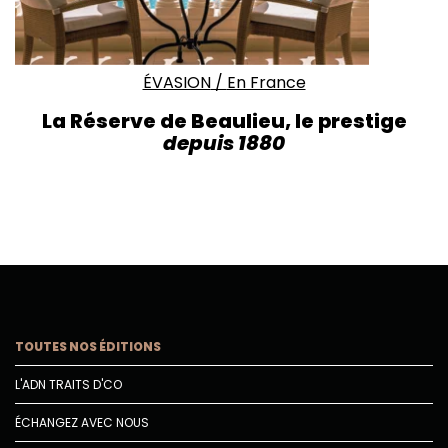
ÉVASION
/
En France
La Réserve de Beaulieu, le prestige
depuis 1880
TOUTES NOS ÉDITIONS
L'ADN TRAITS D'CO
ÉCHANGEZ AVEC NOUS