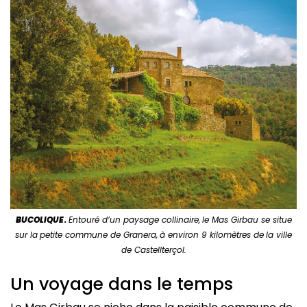
BUCOLIQU
E
.
Entouré d’un paysage collinaire,
le Mas Girbau se situe
sur la
petite commune de Granera,
à environ 9 kilomètres de
la ville
de Castellterçol.
Un voyage dans le temps