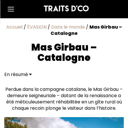
Accueil
/
ÉVASION
/
Dans le monde
/
Mas Girbau –
Catalogne
Mas Girbau –
Catalogne
En résumé
Un voyage dans le temps
Perdue dans la campagne catalane, le Mas Girbau –
demeure seigneuriale – datant de la renaissance a
été méticuleusement réhabilitée en un gîte rural où
chaque recoin plonge le visiteur dans l’histoire.