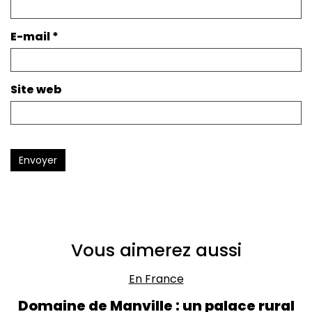
E-mail
*
Site web
Envoyer
Vous aimerez aussi
En France
Domaine de Manville : un palace rural