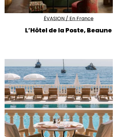
ÉVASION
/
En France
L’Hôtel de la Poste, Beaune