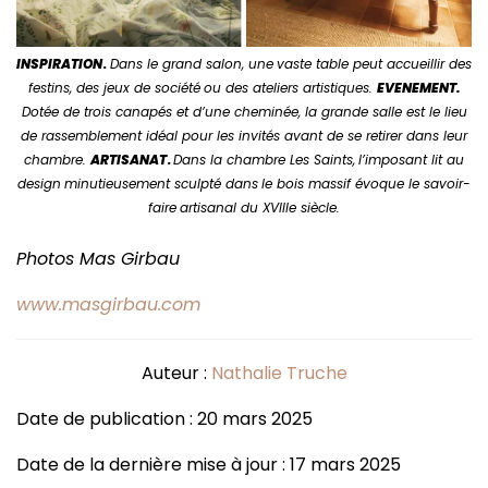
INSPIRATION
.
Dans le grand salon, une
vaste table peut accueillir des
festins, des jeux de société
ou des ateliers artistiques.
EVENEMENT.
Dotée de trois canapés et d’une cheminée, la grande salle est le lieu
de rassemblement idéal pour les invités avant de se retirer dans leur
chambre.
ARTISANAT
.
Dans la chambre Les Saints,
l’imposant lit au
design
minutieusement sculpté dans
le bois massif évoque le savoir-
faire
artisanal du XVIIIe siècle.
Photos Mas Girbau
www.masgirbau.com
Auteur :
Nathalie Truche
Date de publication : 20 mars 2025
Date de la dernière mise à jour : 17 mars 2025