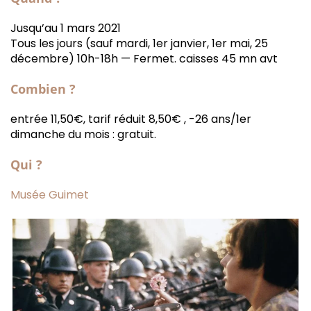
Jusqu’au 1 mars 2021
Tous les jours (sauf mardi, 1er janvier, 1er mai, 25
décembre) 10h-18h — Fermet. caisses 45 mn avt
Combien ?
entrée 11,50€, tarif réduit 8,50€ , -26 ans/1er
dimanche du mois : gratuit.
Qui ?
Musée Guimet