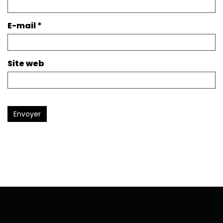
E-mail
*
Site web
Envoyer