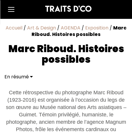
Accueil
/
Art & Design
/
AGENDA
/
Exposition
/
Marc
Riboud. Histoires possibles
Marc Riboud. Histoires
possibles
En résumé
Cette rétrospective du photographe Marc Riboud
(1923-2016) est organisée à l’occasion du legs de
son œuvre au Musée national des Arts asiatiques –
Guimet. Témoin privilégié, humaniste, le
photographe, ancien membre de l’agence Magnum
Photos, frôle les événements cardinaux ou