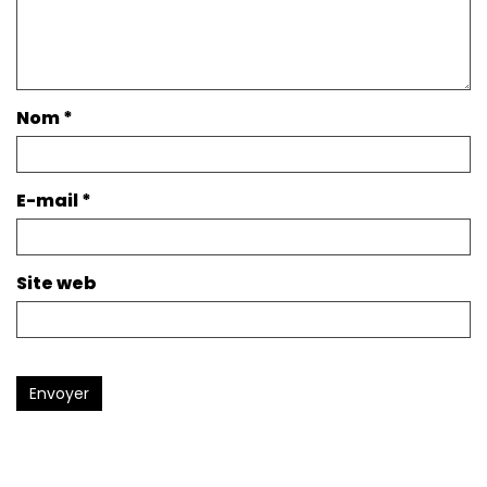
Nom
*
E-mail
*
Site web
Envoyer