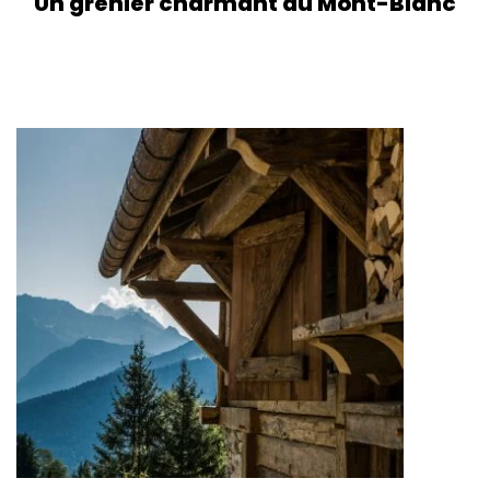
Un grenier charmant au Mont-Blanc