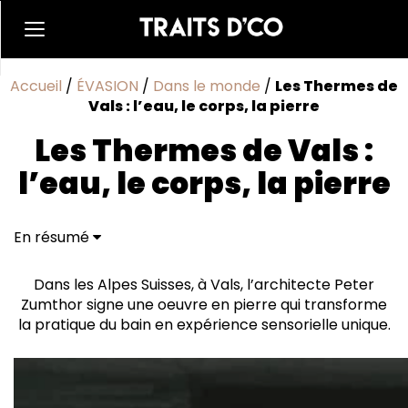
Accueil
/
ÉVASION
/
Dans le monde
/
Les Thermes de
Vals : l’eau, le corps, la pierre
Les Thermes de Vals :
l’eau, le corps, la pierre
En résumé
L’éveil des sens
Dans les Alpes Suisses, à Vals, l’architecte Peter
Zumthor signe une oeuvre en pierre qui transforme
la pratique du bain en expérience sensorielle unique.