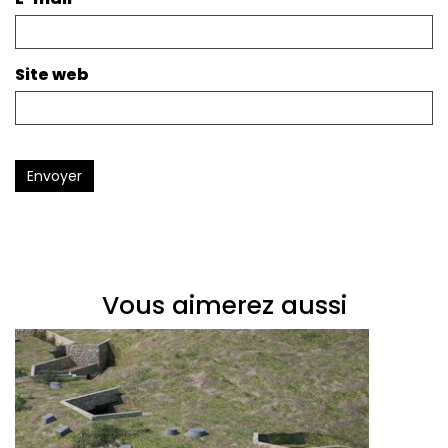
Site web
Envoyer
Vous aimerez aussi