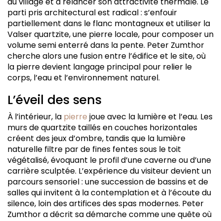
du village et à relancer son attractivité thermale. Le
parti pris architectural est radical : s’enfouir
partiellement dans le flanc montagneux et utiliser la
Valser quartzite, une pierre locale, pour composer un
volume semi enterré dans la pente. Peter Zumthor
cherche alors une fusion entre l’édifice et le site, où
la pierre devient langage principal pour relier le
corps, l’eau et l’environnement naturel.
L’éveil des sens
À l’intérieur, la
pierre
joue avec la lumière et l’eau. Les
murs de quartzite taillés en couches horizontales
créent des jeux d’ombre, tandis que la lumière
naturelle filtre par de fines fentes sous le toit
végétalisé, évoquant le profil d’une caverne ou d’une
carrière sculptée. L’expérience du visiteur devient un
parcours sensoriel : une succession de bassins et de
salles qui invitent à la contemplation et à l’écoute du
silence, loin des artifices des spas modernes. Peter
Zumthor a décrit sa démarche comme une quête où