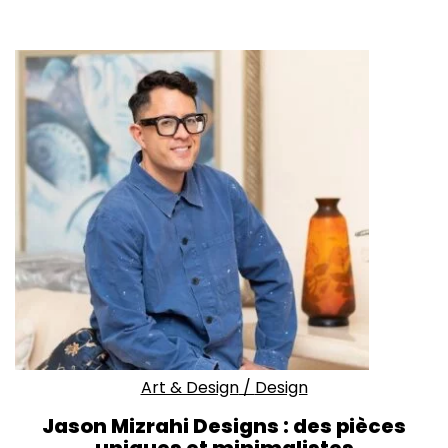
Art & Design
/
Design
Jason Mizrahi Designs : des pièces