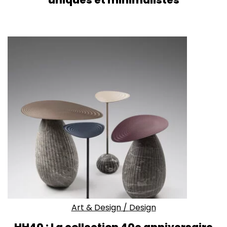
uniques et minimalistes
Art & Design
/
Design