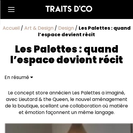
Accueil
/
Art & Design
/
Design
/
Les Palettes : quand
l’espace devient récit
Les Palettes : quand
l’espace devient récit
En résumé
Expérimentations créatives
Le concept store annécien Les Palettes a imaginé,
avec Lieutard & the Queen, le nouvel aménagement
de la boutique, scellant une collaboration où matière
et émotion façonnent un même langage.