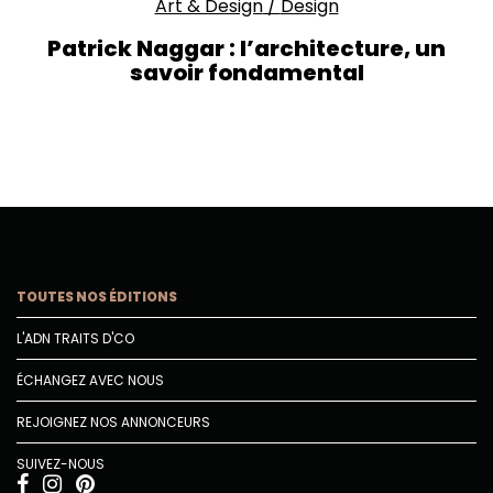
Art & Design
/
Design
Patrick Naggar : l’architecture, un
savoir fondamental
TOUTES NOS ÉDITIONS
L'ADN TRAITS D'CO
ÉCHANGEZ AVEC NOUS
REJOIGNEZ NOS ANNONCEURS
SUIVEZ-NOUS