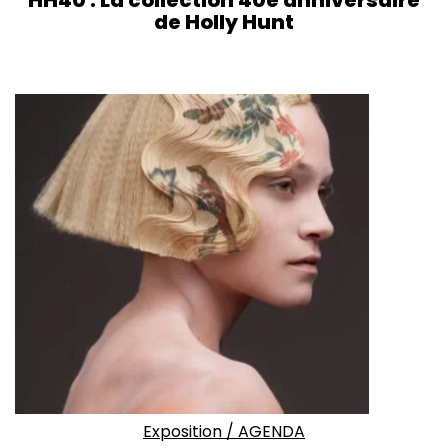
HH40 : La collection 40e anniversaire
de Holly Hunt
Exposition
/
AGENDA