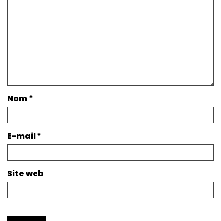
Nom
*
E-mail
*
Site web