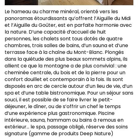
Le hameau au charme minéral, orienté vers les
panoramas étourdissants qu’offrent l’Aiguille du Midi
et l’Aiguille du Goûter, est en parfaite harmonie avec
la nature. D’une capacité d’accueil de huit
personnes, les chalets sont tous dotés de quatre
chambres, trois salles de bains, d’un sauna et d’une
terrasse face à la chaîne du Mont-Blanc. Plongés
dans la quiétude des plus beaux sommets alpins, ils
allient ce que la montagne a de plus convivial : une
cheminée centrale, du bois et de la pierre pour un
confort douillet et contemporain à la fois. Ils sont
disposés en arc de cercle autour d’un lieu de vie, d’un
spa et d’une table bistronomique. Pour un séjour sans
souci, il est possible de se faire livrer le petit-
déjeuner, le dîner, ou de s’offrir un chef le temps
d’une expérience plus gastronomique. Piscine
intérieure, sauna, hammam ou bains à remous en
extérieur… le spa, passage obligé, réserve des soins
signature (gamme de produits Deep Nature)