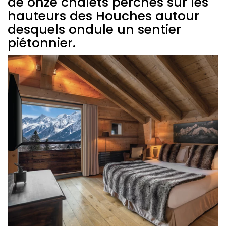
de onze chalets perchés sur les
hauteurs des Houches autour
desquels ondule un sentier
piétonnier.