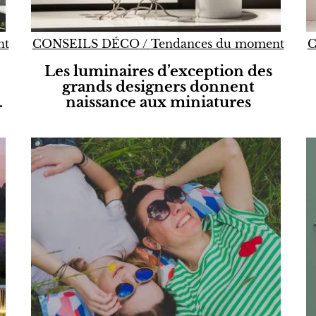
nt
CONSEILS DÉCO
/
Tendances du moment
C
Les luminaires d’exception des
grands designers donnent
…
naissance aux miniatures