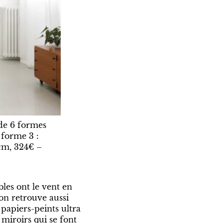
de 6 formes
 forme 3 :
 cm, 324€ –
les ont le vent en
’on retrouve aussi
 papiers-peints ultra
 miroirs qui se font