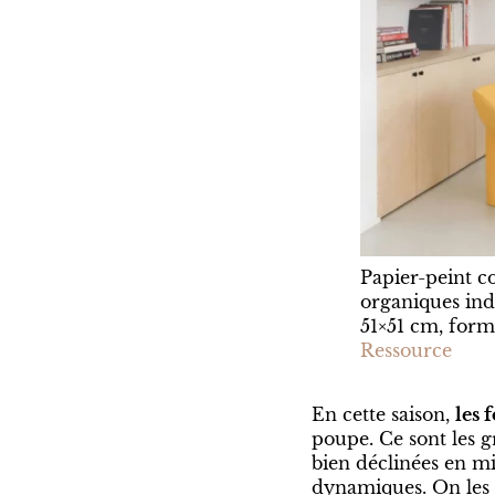
Papier-peint c
organiques ind
51×51 cm, form
Ressource
En cette saison,
les 
poupe. Ce sont les g
bien déclinées en mi
dynamiques. On les a