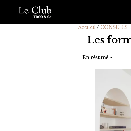
Accueil
/
CONSEILS 
Les form
En résumé