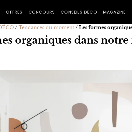
OFFRES
CONCOURS
CONSEILS DÉCO
MAGAZINE
DÉCO
/
Tendances du moment
/
Les formes organique
es organiques dans notre 