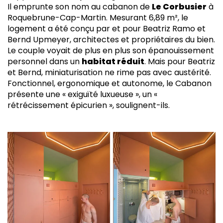
Il emprunte son nom au cabanon de
Le Corbusier
à
Roquebrune-Cap-Martin. Mesurant 6,89 m², le
logement a été conçu par et pour Beatriz Ramo et
Bernd Upmeyer, architectes et propriétaires du bien.
Le couple voyait de plus en plus son épanouissement
personnel dans un
habitat réduit
. Mais pour Beatriz
et Bernd, miniaturisation ne rime pas avec austérité.
Fonctionnel, ergonomique et autonome, le Cabanon
présente une « exiguïté luxueuse », un «
rétrécissement épicurien », soulignent-ils.