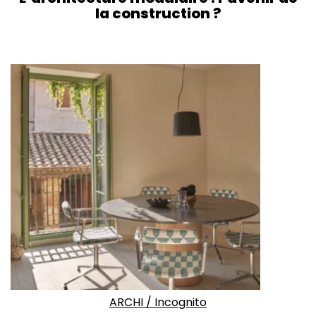
la construction ?
ARCHI
/
Incognito