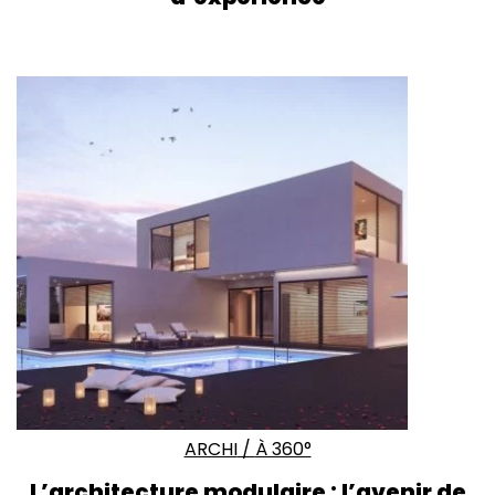
ARCHI
/
À 360°
L’architecture modulaire : l’avenir de