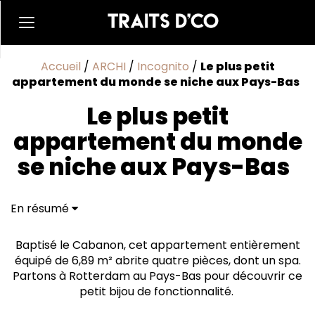
Accueil
/
ARCHI
/
Incognito
/
Le plus petit
appartement du monde se niche aux Pays-Bas
Le plus petit
appartement du monde
se niche aux Pays-Bas
En résumé
Des hauteurs différentes, et alors ?
Bye bye le consumérisme
Baptisé le Cabanon, cet appartement entièrement
équipé de 6,89 m² abrite quatre pièces, dont un spa.
Partons à Rotterdam au Pays-Bas pour découvrir ce
petit bijou de fonctionnalité.