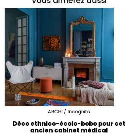
Vous aimerez aussi
ARCHI
/
Incognito
Déco ethnico-écolo-bobo pour cet
ancien cabinet médical