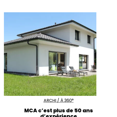
ARCHI
/
À 360°
MCA c’est plus de 50 ans
d’expérience