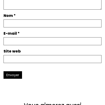
Nom
*
E-mail
*
Site web
Envoyer