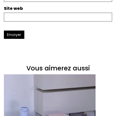
Site web
Envoyer
Vous aimerez aussi