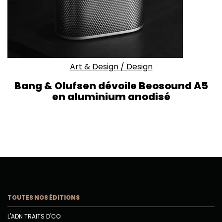
Art & Design
/
Design
Bang & Olufsen dévoile Beosound A5
en aluminium anodisé
TOUTES NOS ÉDITIONS
L'ADN TRAITS D'CO