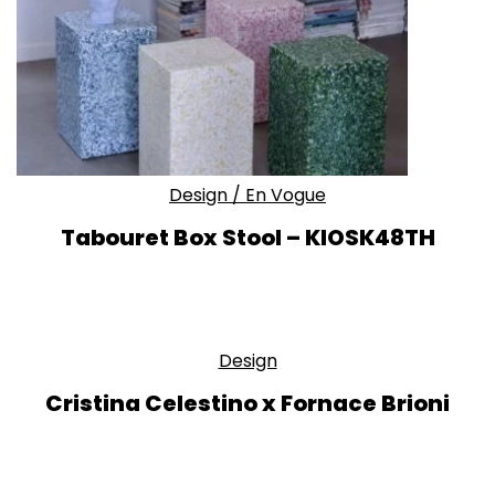
Design
/
En Vogue
Tabouret Box Stool – KIOSK48TH
Design
Cristina Celestino x Fornace Brioni