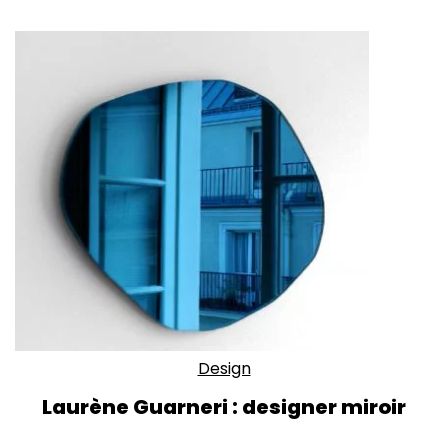
Design
Laurène Guarneri : designer miroir