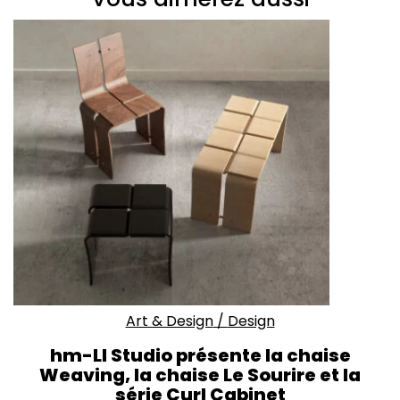
Art & Design
/
Design
hm-LI Studio présente la chaise
Weaving, la chaise Le Sourire et la
série Curl Cabinet