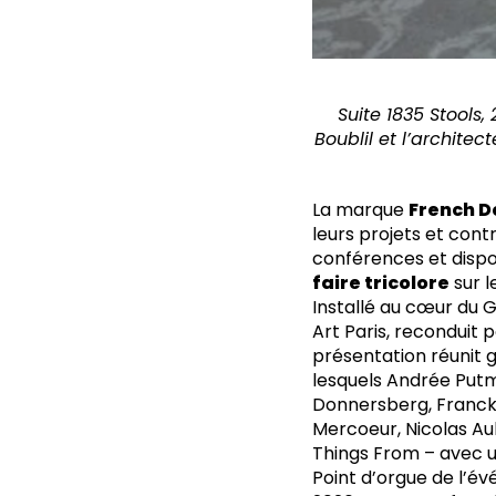
Suite 1835 Stools,
Boublil et l’archite
La marque
French D
leurs projets et cont
conférences et dispo
faire tricolore
sur l
Installé au cœur du G
Art Paris, reconduit 
présentation réunit g
lesquels Andrée Putm
Donnersberg, Franck 
Mercoeur, Nicolas Aub
Things From – avec un
Point d’orgue de l’é