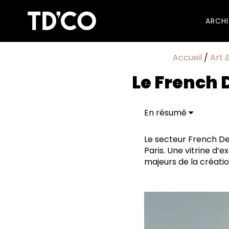
ARCH
Accueil
/
Art 
Le French D
En résumé
Le secteur French Des
Paris. Une vitrine d’
majeurs de la créatio