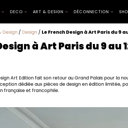
I
DECO
ART & DESIGN
DÉCONNECTION
SHO
& Design
/
Design
/
Le French Design à Art Paris du 9 au
esign à Art Paris du 9 au 1
ign Art Edition fait son retour au Grand Palais pour la nou
exception dédiée aux pièces de design en édition limitée, p
n française et francophile.