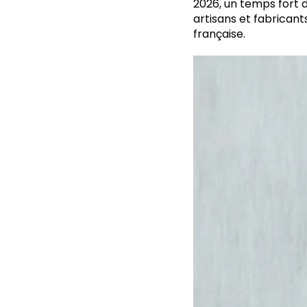
2026, un temps fort de
artisans et fabricant
française.