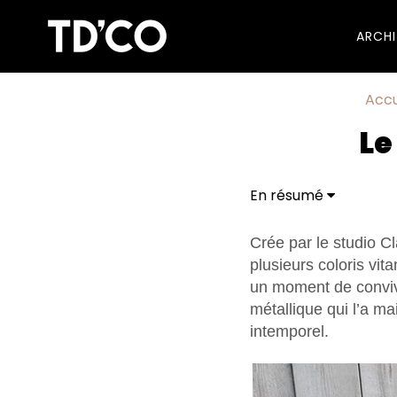
ARCH
Accu
Le
En résumé
Crée par le studio C
plusieurs coloris vit
un moment de convivia
métallique qui l’a ma
intemporel.