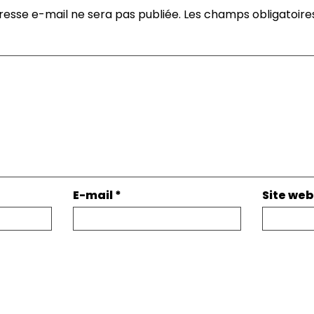
resse e-mail ne sera pas publiée.
Les champs obligatoire
E-mail
*
Site web