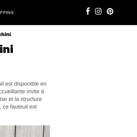
PPING
chini
ini
il est disponible en
cueillante invite à
se et la structure
 ce fauteuil est