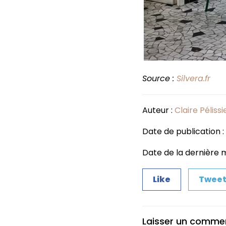
Source :
Silvera.fr
Auteur :
Claire Pélissi
Date de publication :
Date de la dernière 
Like
Twee
Laisser un comme