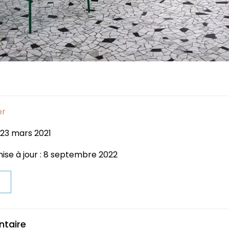
er
 23 mars 2021
mise à jour : 8 septembre 2022
t
ntaire