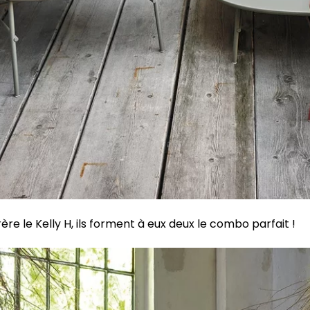
re le Kelly H, ils forment à eux deux le combo parfait !