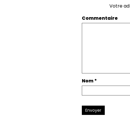
Votre ad
Commentaire
Nom
*
Envoyer