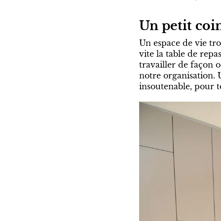
Un petit coi
Un espace de vie tro
vite la table de repa
travailler de façon o
notre organisation. 
insoutenable, pour t