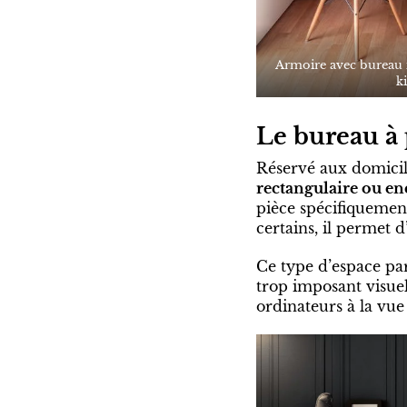
Armoire avec bureau i
k
Le bureau à
Réservé aux domici
rectangulaire ou e
pièce spécifiquement
certains, il permet 
Ce type d’espace par
trop imposant visuel
ordinateurs à la vue