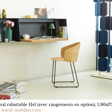
al rabattable Hel (avec rangements en option), L90xP
–
wood-mobilier.com