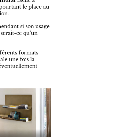
 pourtant le place au
ion.
ependant si son usage
serait-ce qu’un
fférents formats
ale une fois la
 éventuellement