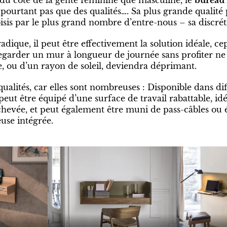
e pourtant pas que des qualités…. Sa plus grande qualité
sis par le plus grand nombre d’entre-nous – sa discrét
radique, il peut être effectivement la solution idéale, c
egarder un mur à longueur de journée sans profiter ne 
e, ou d’un rayon de soleil, deviendra déprimant.
qualités, car elles sont nombreuses : Disponible dans di
 peut être équipé d’une surface de travail rabattable, idé
achevée, et peut également être muni de pass-câbles ou
use intégrée.