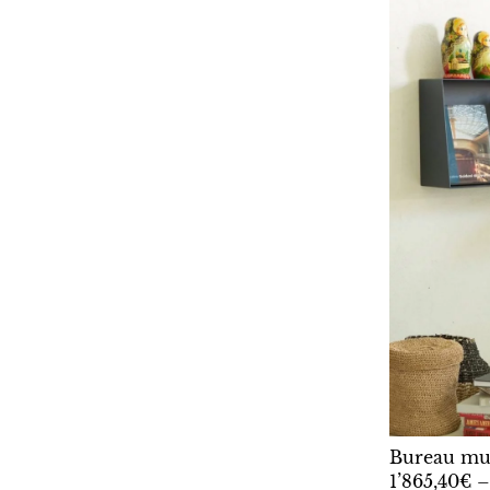
Bureau mur
1’865,40€ 