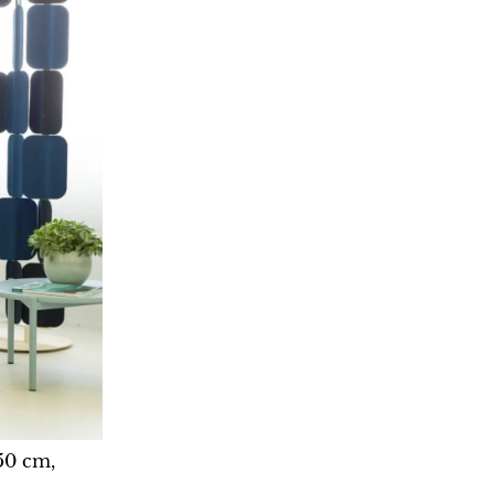
50 cm,