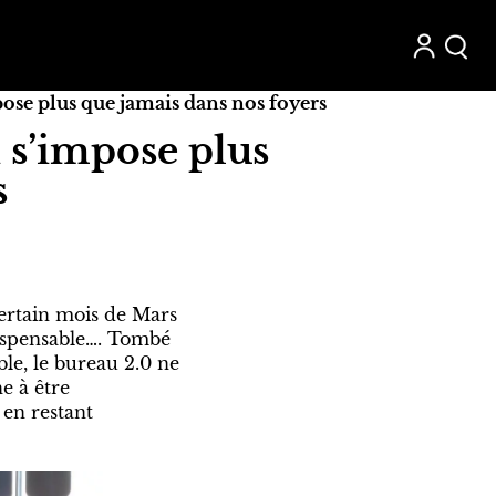
pose plus que jamais dans nos foyers
 s’impose plus
s
ertain mois de Mars
ispensable…. Tombé
ble, le bureau 2.0 ne
e à être
t en restant