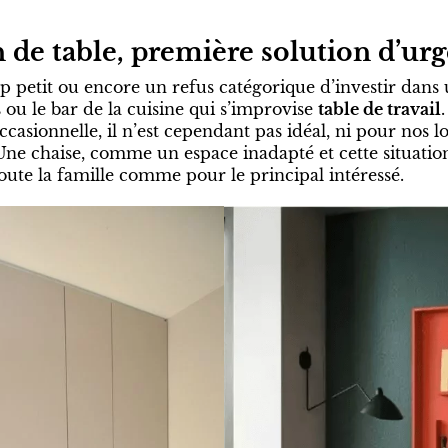
n de table, première solution d’ur
p petit ou encore un refus catégorique d’investir dans
s ou le bar de la cuisine qui s’improvise
table de travail
ccasionnelle, il n’est cependant pas idéal, ni pour nos 
Une chaise, comme un espace inadapté et cette situation
oute la famille comme pour le principal intéressé.