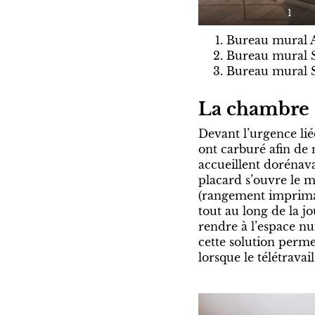
1
Bureau mural 
Bureau mural 
Bureau mural 
La chambre s
Devant l’urgence lié
ont carburé afin de 
accueillent dorénav
placard s’ouvre le m
(rangement impriman
tout au long de la j
rendre à l’espace nui
cette solution perm
lorsque le télétrav