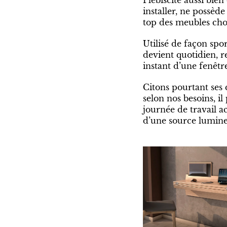
installer, ne possèd
top des meubles choi
Utilisé de façon spo
devient quotidien, r
instant d’une fenêtr
Citons pourtant ses 
selon nos besoins, il
journée de travail 
d’une source lumine