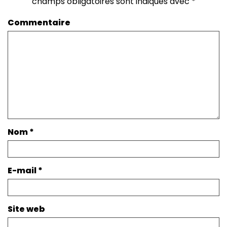
champs obligatoires sont indiqués avec
*
Commentaire
Nom
*
E-mail
*
Site web