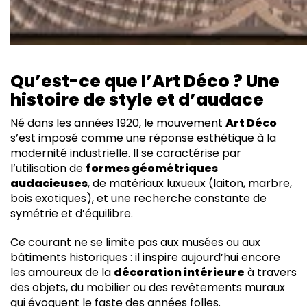
Qu’est-ce que l’Art Déco ? Une
histoire de style et d’audace
Né dans les années 1920, le mouvement
Art Déco
s’est imposé comme une réponse esthétique à la
modernité industrielle. Il se caractérise par
l’utilisation de
formes géométriques
audacieuses
, de matériaux luxueux (laiton, marbre,
bois exotiques), et une recherche constante de
symétrie et d’équilibre.
Ce courant ne se limite pas aux musées ou aux
bâtiments historiques : il inspire aujourd’hui encore
les amoureux de la
décoration intérieure
à travers
des objets, du mobilier ou des revêtements muraux
qui évoquent le faste des années folles.