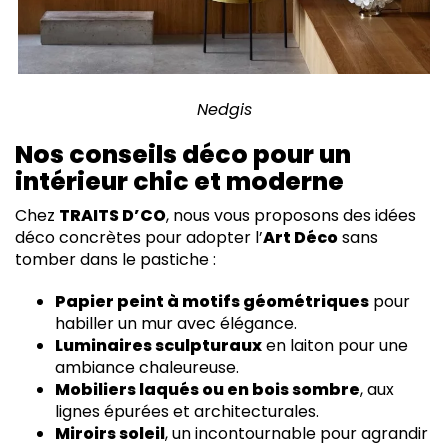
Nedgis
Nos conseils déco pour un
intérieur chic et moderne
Chez
TRAITS D’CO
, nous vous proposons des idées
déco concrètes pour adopter l’
Art Déco
sans
tomber dans le pastiche :
Papier peint à motifs géométriques
pour
habiller un mur avec élégance.
Luminaires sculpturaux
en laiton pour une
ambiance chaleureuse.
Mobiliers laqués ou en bois sombre
, aux
lignes épurées et architecturales.
Miroirs soleil
, un incontournable pour agrandir