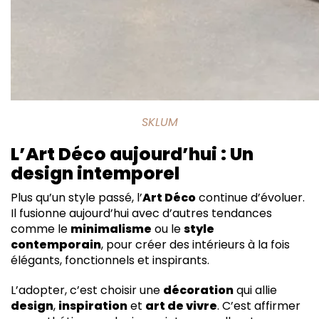
SKLUM
L’Art Déco aujourd’hui : Un
design intemporel
Plus qu’un style passé, l’
Art Déco
continue d’évoluer.
Il fusionne aujourd’hui avec d’autres tendances
comme le
minimalisme
ou le
style
contemporain
, pour créer des intérieurs à la fois
élégants, fonctionnels et inspirants.
L’adopter, c’est choisir une
décoration
qui allie
design
,
inspiration
et
art de vivre
. C’est affirmer