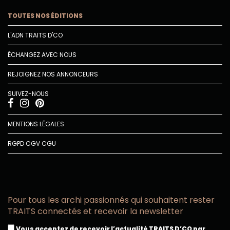
TOUTES NOS ÉDITIONS
L'ADN TRAITS D'CO
ÉCHANGEZ AVEC NOUS
REJOIGNEZ NOS ANNONCEURS
SUIVEZ-NOUS
MENTIONS LÉGALES
RGPD
CGV
CGU
Pour tous les archi passionnés qui souhaitent rester
TRAITS connectés et recevoir la newsletter
Vous acceptez de recevoir l’actualité TRAITS D’CO par