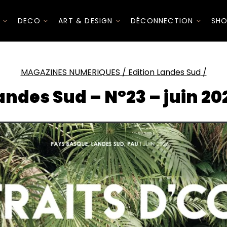
I
DECO
ART & DESIGN
DÉCONNECTION
SHO
MAGAZINES NUMERIQUES
/
Edition Landes Sud
/
andes Sud – N°23 – juin 20