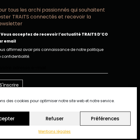
our tous les archi passionnés qui souhaitent
ester TRAITS connectés et recevoir la
ewsletter
Vous acceptez de recevoir l’actualité TRAITS D’CO
ar email
us affirmez avoir pris connaissance de notre politique
 confidentialité.
ons des cookies pour optimiser notre site web et notre service.
cepter
Refuser
Préférences
Mentions légales