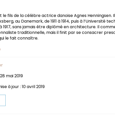
le fils de la célèbre actrice danoise Agnes Henningsen. Il 
sberg, au Danemark, de 1911 à 1914, puis à l’Université te
 1917, sans jamais être diplômé en architecture. Il comm
onnaliste traditionnelle, mais il finit par se consacrer pr
qui le fait connaître.
n
er
 28 mai 2019
se à jour : 10 avril 2019
t