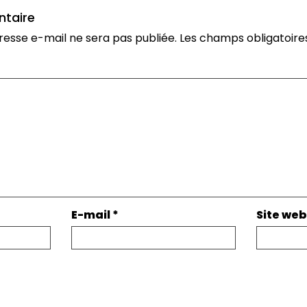
ntaire
resse e-mail ne sera pas publiée.
Les champs obligatoire
E-mail
*
Site web