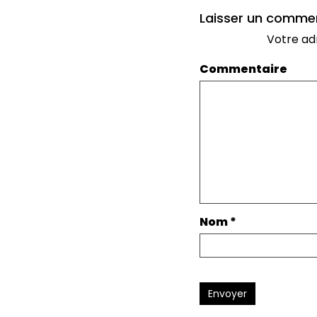
Laisser un comme
Votre ad
Commentaire
Nom
*
Envoyer