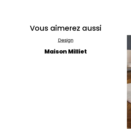
Vous aimerez aussi
Design
Maison Milliet