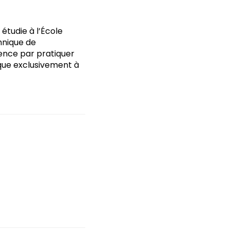
étudie à l’École
chnique de
ence par pratiquer
esque exclusivement à