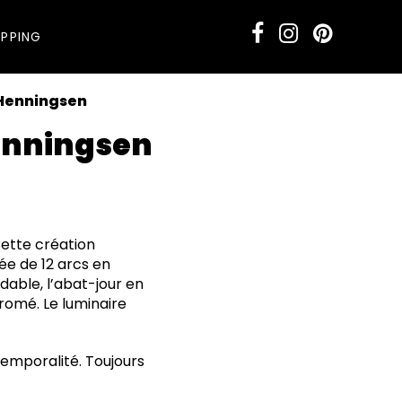
PPING
 Henningsen
Henningsen
Cette création
ée de 12 arcs en
dable, l’abat-jour en
romé. Le luminaire
temporalité. Toujours