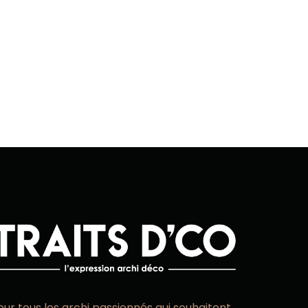
our tous les archi passionnés qui souhaitent