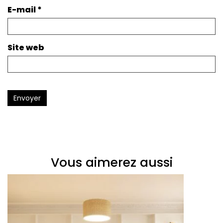
E-mail
*
Site web
Envoyer
Vous aimerez aussi