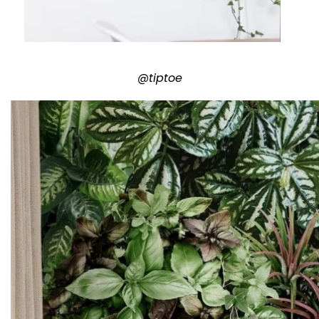
@tiptoe