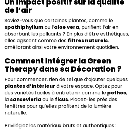
Un impact positif sur la qualité
de l’air
Saviez-vous que certaines plantes, comme le
spathiphyllum
ou l’
aloe vera
, purifient l’air en
absorbant les polluants ? En plus d’être esthétiques,
elles agissent comme des
filtres naturels
,
améliorant ainsi votre environnement quotidien.
Comment Intégrer la Green
Therapy dans sa Décoration ?
Pour commencer, rien de tel que d’ajouter quelques
plantes d’intérieur
à votre espace. Optez pour
des variétés faciles à entretenir comme le
pothos
,
la
sansevieria
ou le
ficus
. Placez-les près des
fenêtres pour qu’elles profitent de la lumière
naturelle.
Privilégiez les matériaux bruts et authentiques :