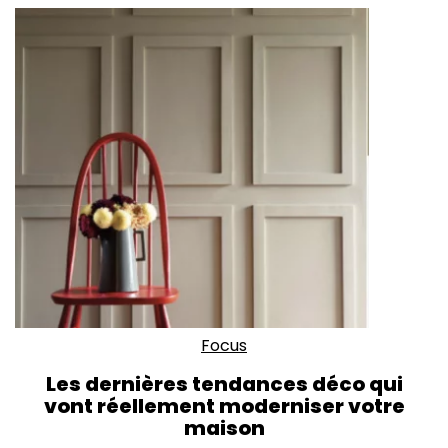
Focus
Les dernières tendances déco qui
vont réellement moderniser votre
maison