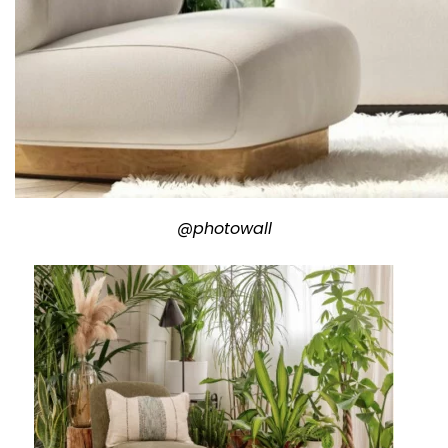
@photowall