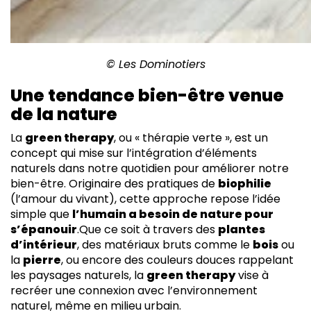
© Les Dominotiers
Une tendance bien-être venue
de la nature
La
green therapy
, ou « thérapie verte », est un
concept qui mise sur l’intégration d’éléments
naturels dans notre quotidien pour améliorer notre
bien-être. Originaire des pratiques de
biophilie
(l’amour du vivant), cette approche repose l’idée
simple que
l’humain a besoin de nature pour
s’épanouir
.Que ce soit à travers des
plantes
d’intérieur
, des matériaux bruts comme le
bois
ou
la
pierre
, ou encore des couleurs douces rappelant
les paysages naturels, la
green therapy
vise à
recréer une connexion avec l’environnement
naturel, même en milieu urbain.