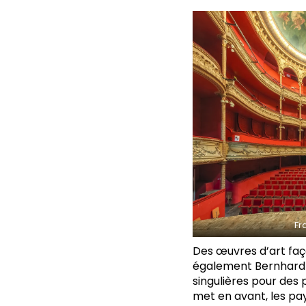
Fr
Des œuvres d’art faç
également Bernhard 
singulières pour des
met en avant, les pa