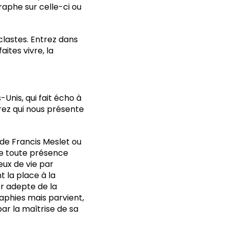
graphe sur celle-ci ou
clastes. Entrez dans
ites vivre, la
Unis, qui fait écho à
rez qui nous présente
 de Francis Meslet ou
 de toute présence
eux de vie par
 la place à la
er adepte de la
aphies mais parvient,
par la maîtrise de sa