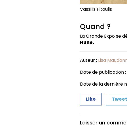
Vassilis Pitoulis
Quand ?
La Grande Expo se d
Hune.
Auteur :
Lisa Maudon
Date de publication :
Date de la dernière mi
Like
Twee
Laisser un comme