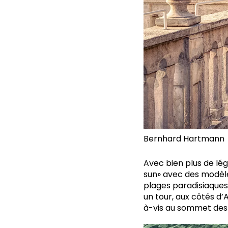
Bernhard Hartmann
Avec bien plus de lé
sun» avec des modèles
plages paradisiaques. 
un tour, aux côtés d
à-vis au sommet des t