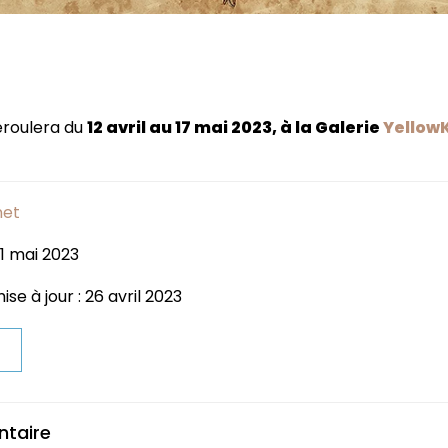
éroulera du
12 avril au 17 mai 2023, à la Galerie
Yellow
net
 1 mai 2023
se à jour : 26 avril 2023
t
ntaire