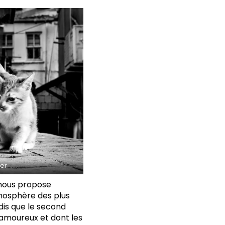
ler
 nous propose
mosphère des plus
dis que le second
 amoureux et dont les