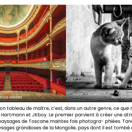
ancis Meslet
Alan Schal
on tableau de maître, c’est, dans un autre genre, ce que
Hartmann et JKboy. Le premier parvient à créer une at
 paysages de Toscane maintes fois photogra- phiées. Tan
ysages grandioses de la Mongolie, pays dont il est tombé