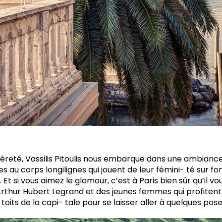
gèreté, Vassilis Pitoulis nous embarque dans une ambiance
 au corps longilignes qui jouent de leur fémini- té sur fo
Et si vous aimez le glamour, c’est à Paris bien sûr qu’il vo
’Arthur Hubert Legrand et des jeunes femmes qui profiten
oits de la capi- tale pour se laisser aller à quelques pos