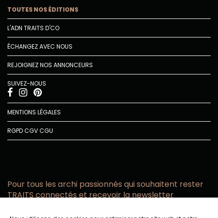
TOUTES NOS ÉDITIONS
L'ADN TRAITS D'CO
ÉCHANGEZ AVEC NOUS
REJOIGNEZ NOS ANNONCEURS
SUIVEZ-NOUS
MENTIONS LÉGALES
RGPD
CGV
CGU
Pour tous les archi passionnés qui souhaitent rester
TRAITS connectés et recevoir la newsletter
Vous acceptez de recevoir l’actualité TRAITS D’CO par