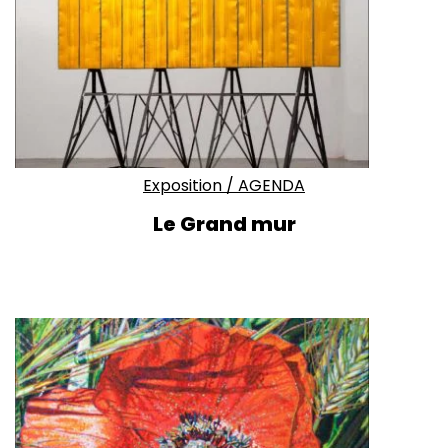
Exposition
/
AGENDA
Le Grand mur