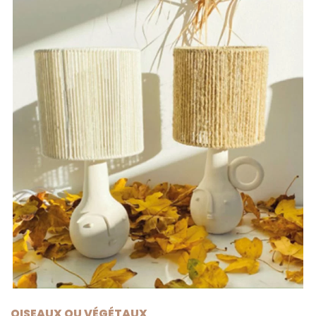
OISEAUX OU VÉGÉTAUX