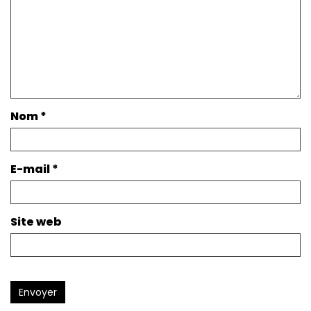
Nom
*
E-mail
*
Site web
Envoyer