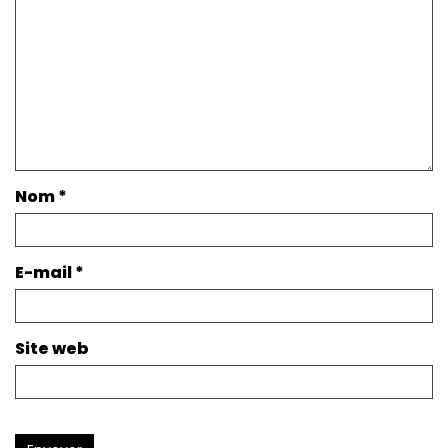
Nom
*
E-mail
*
Site web