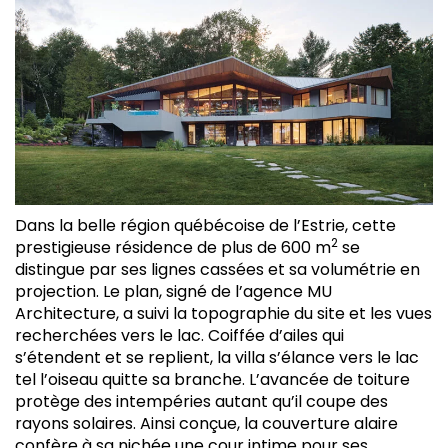
Dans la belle région québécoise de l’Estrie, cette
2
prestigieuse résidence de plus de 600 m
se
distingue par ses lignes cassées et sa volumétrie en
projection. Le plan, signé de l’agence MU
Architecture, a suivi la topographie du site et les vues
recherchées vers le lac. Coiffée d’ailes qui
s’étendent et se replient, la villa s’élance vers le lac
tel l’oiseau quitte sa branche. L’avancée de toiture
protège des intempéries autant qu’il coupe des
rayons solaires. Ainsi conçue, la couverture alaire
confère à sa nichée une cour intime pour ses