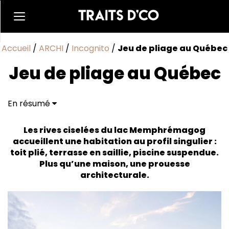
Accueil
/
ARCHI
/
Incognito
/
Jeu de pliage au Québec
Jeu de pliage au Québec
En résumé
Piscine en lévitation
Sobre mais cosy
Les rives ciselées du lac Memphrémagog
accueillent une habitation au profil singulier :
toit plié, terrasse en saillie, piscine suspendue.
Plus qu’une maison, une prouesse
architecturale.