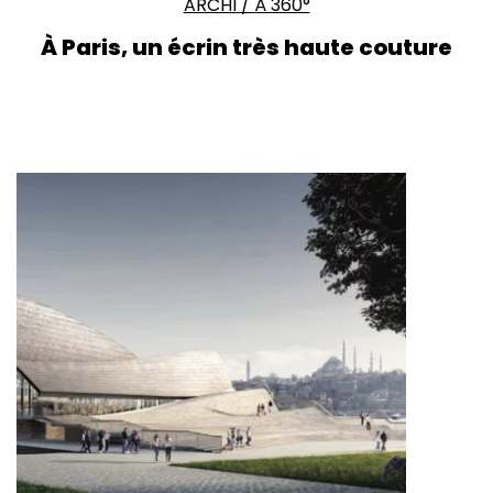
ARCHI
/
À 360°
À Paris, un écrin très haute couture