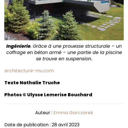
Ingénierie
. Grâce à une prouesse structurale – un
coffrage en béton armé – une partie de la piscine
se trouve en suspension.
architecture-mu.com
Texte Nathalie Truche
Photos © Ulysse Lemerise Bouchard
Auteur :
Emma Garczarek
Date de publication : 28 avril 2023