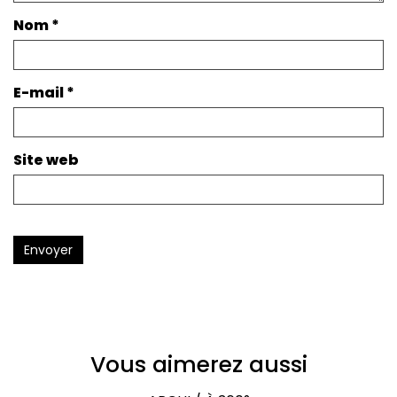
Nom
*
E-mail
*
Site web
Envoyer
Vous aimerez aussi