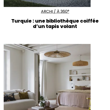
ARCHI
/
À 360°
Turquie : une bibliothèque coiffée
d’un tapis volant