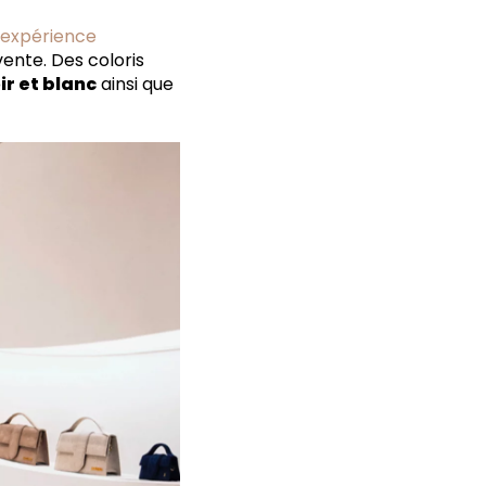
expérience
vente. Des coloris
ir et blanc
ainsi que