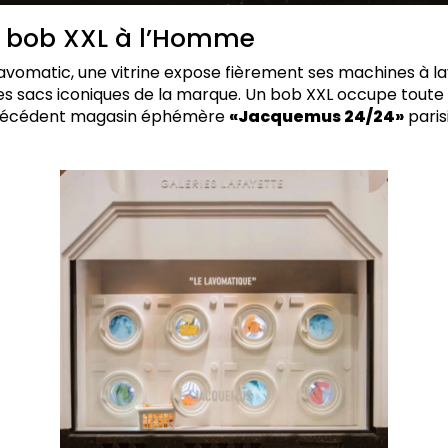
t bob XXL à l’Homme
avomatic, une vitrine expose fièrement ses machines à la
s sacs iconiques de la marque. Un bob XXL occupe toute la
 précédent magasin éphémère
«Jacquemus 24/24»
paris