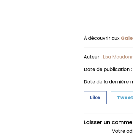
À découvrir aux
Gale
Auteur :
Lisa Maudon
Date de publication :
Date de la dernière m
Like
Twee
Laisser un comme
Votre ad