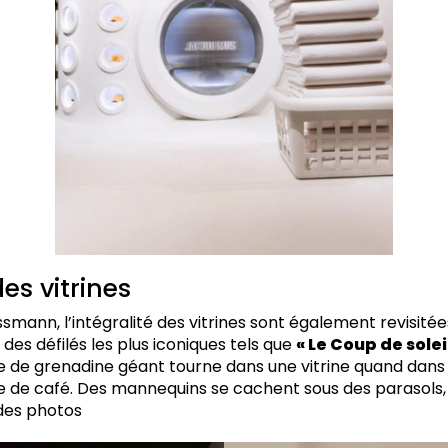
des vitrines
smann, l’intégralité des vitrines sont également revisité
des défilés les plus iconiques tels que
« Le Coup de soleil
re de grenadine géant tourne dans une vitrine quand dans l
e de café. Des mannequins se cachent sous des parasols
des photos