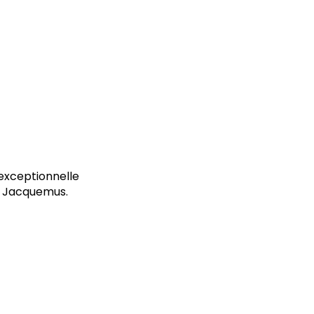
 exceptionnelle
s Jacquemus.