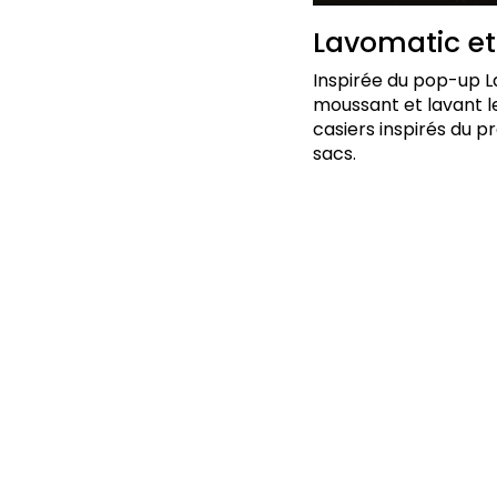
Lavomatic e
Inspirée du pop-up L
moussant et lavant le
casiers inspirés du
sacs.