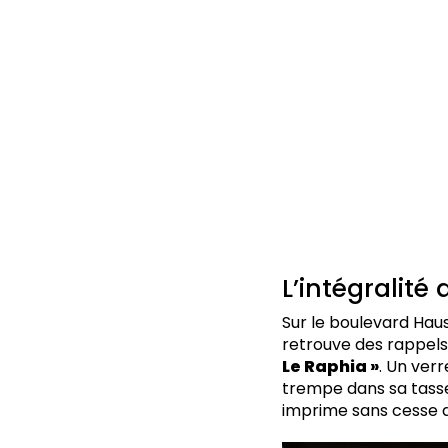
L’intégralité 
Sur le boulevard Haus
retrouve des rappels 
Le Raphia »
. Un ver
trempe dans sa tass
imprime sans cesse 