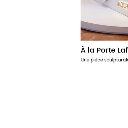
À la Porte La
Une pièce sculpturale