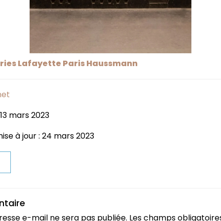
ries Lafayette Paris Haussmann
net
 13 mars 2023
ise à jour : 24 mars 2023
t
ntaire
resse e-mail ne sera pas publiée.
Les champs obligatoire