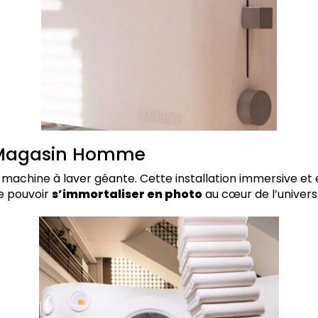
 Magasin Homme
 machine à laver géante. Cette installation immersive et
e pouvoir
s’immortaliser en photo
au cœur de l’univer