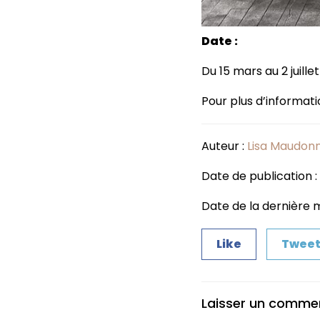
Date :
Du 15 mars au 2 juille
Pour plus d’informati
Auteur :
Lisa Maudon
Date de publication 
Date de la dernière m
Like
Twee
Laisser un comme