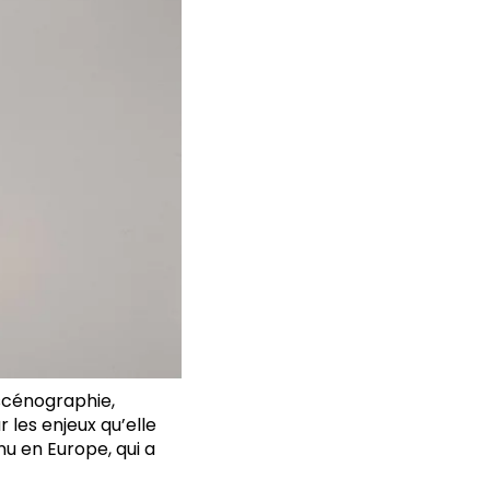
 scénographie,
 les enjeux qu’elle
nu en Europe, qui a