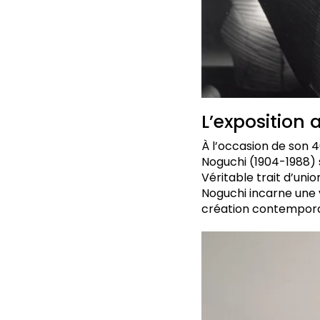
L’exposition
À l’occasion de son 
Noguchi (1904-1988) 
Véritable trait d’unio
Noguchi incarne une v
création contempor