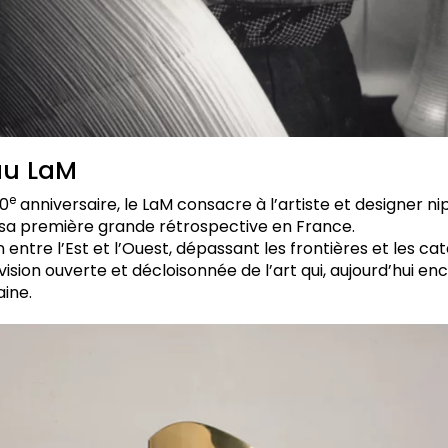
 au LaM
e
40
anniversaire, le LaM consacre à l’artiste et designer 
sa première grande rétrospective en France.
n entre l’Est et l’Ouest, dépassant les frontières et les cat
ision ouverte et décloisonnée de l’art qui, aujourd’hui enc
aine.