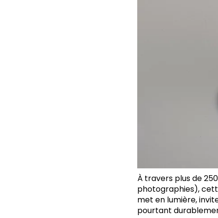
À travers plus de 250
photographies), cet
met en lumière, invit
pourtant durablement