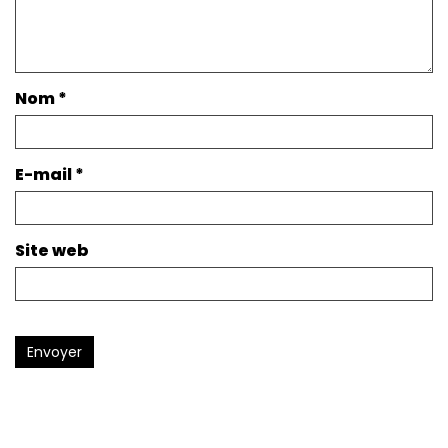
Nom
*
E-mail
*
Site web
Envoyer