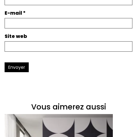
E-mail
*
Site web
Envoyer
Vous aimerez aussi