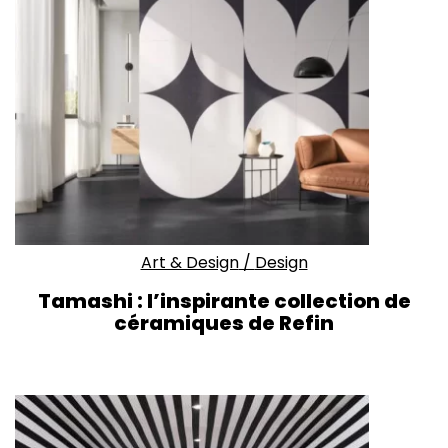
Art & Design
/
Design
Tamashi : l’inspirante collection de
céramiques de Refin