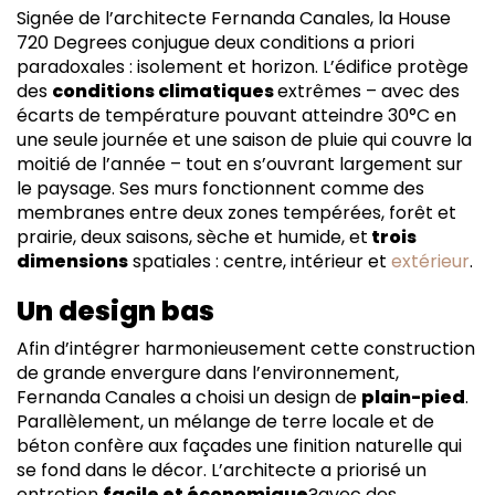
Signée de l’architecte Fernanda Canales, la House
720 Degrees conjugue deux conditions a priori
paradoxales : isolement et horizon. L’édifice protège
des
conditions climatiques
extrêmes – avec des
écarts de température pouvant atteindre 30°C en
une seule journée et une saison de pluie qui couvre la
moitié de l’année – tout en s’ouvrant largement sur
le paysage. Ses murs fonctionnent comme des
membranes entre deux zones tempérées, forêt et
prairie, deux saisons, sèche et humide, et
trois
dimensions
spatiales : centre, intérieur et
extérieur
.
Un design bas
Afin d’intégrer harmonieusement cette construction
de grande envergure dans l’environnement,
Fernanda Canales a choisi un design de
plain-pied
.
Parallèlement, un mélange de terre locale et de
béton confère aux façades une finition naturelle qui
se fond dans le décor. L’architecte a priorisé un
entretien
facile et économique
?
avec des