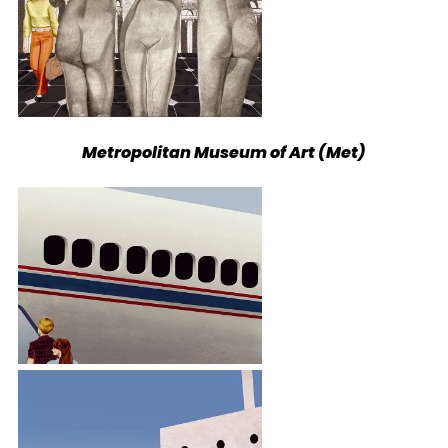
Metropolitan Museum of Art (Met)