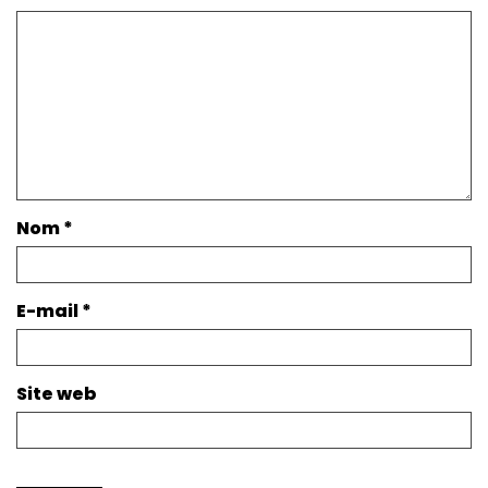
Nom
*
E-mail
*
Site web