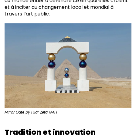
du monde entier à défendre ce en quoi elles croient
et à inciter au changement local et mondial à
travers l’art public.
Mirror Gate by Pilar Zeta
©AFP
Tradition et innovation