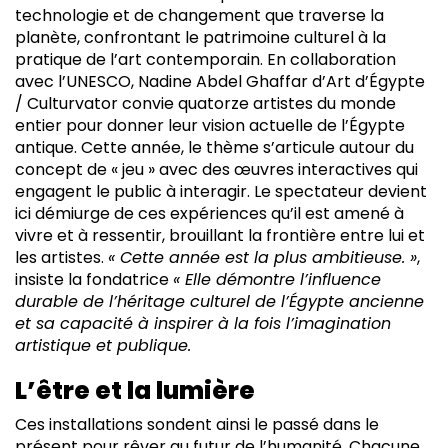
technologie et de changement que traverse la
planète, confrontant le patrimoine culturel à la
pratique de l’art contemporain. En collaboration
avec l’UNESCO, Nadine Abdel Ghaffar d’Art d’Égypte
/ Culturvator convie quatorze artistes du monde
entier pour donner leur vision actuelle de l’Égypte
antique. Cette année, le thème s’articule autour du
concept de « jeu » avec des œuvres interactives qui
engagent le public à interagir. Le spectateur devient
ici démiurge de ces expériences qu’il est amené à
vivre et à ressentir, brouillant la frontière entre lui et
les artistes.
« Cette année est la plus ambitieuse. »
,
insiste la fondatrice
« Elle démontre l’influence
durable de l’héritage culturel de l’Égypte ancienne
et sa capacité à inspirer à la fois l’imagination
artistique et publique.
L’être et la lumière
Ces installations sondent ainsi le passé dans le
présent pour rêver au futur de l’humanité. Chacune