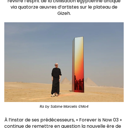
revivre l’esprit de la civilisation égyptienne antique
via quatorze œuvres d’artistes sur le plateau de
Gizeh.
Ra by Sabine Marcelis ©Mo4
À l’instar de ses prédécesseurs, « Forever is Now 03 »
continue de remettre en question la nouvelle ère de