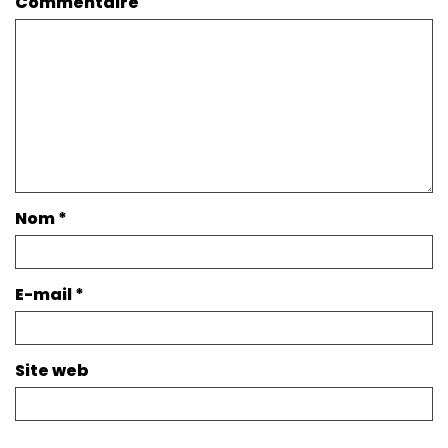
Commentaire
Nom
*
E-mail
*
Site web