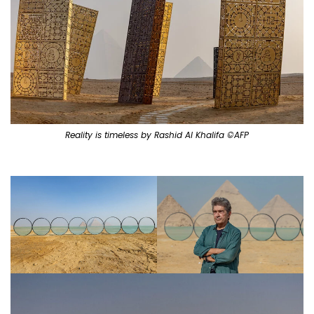
Reality is timeless by Rashid Al Khalifa ©AFP