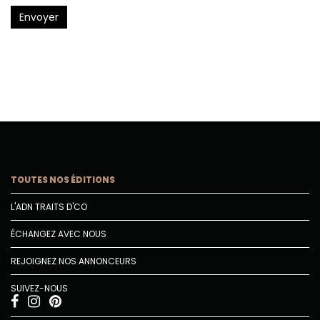
Envoyer
TOUTES NOS ÉDITIONS
L'ADN TRAITS D'CO
ÉCHANGEZ AVEC NOUS
REJOIGNEZ NOS ANNONCEURS
SUIVEZ-NOUS