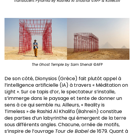
Translucent Pyramid By Rashed Al Shashai ©AFP & Kollectiv
The Ghost Temple by Sam Shendi
©AFP
De son côté, Dionysios (Grèce) fait plutôt appel à
l’intelligence artificielle (IA) à travers « Méditation on
Light ». Sur ce tapis d’or, le spectateur s’installe,
s’immerge dans le paysage et tente de donner un
sens à ce qui semble nu. Ailleurs, « Reality is
Timeless » de Rashid Al Khalifa (Bahreïn) constitue
des parties d’un labyrinthe qui émergent de la terre
sous différents angles. Chacune, ornée de motifs,
s’inspire de l’ouvrage
Tour de Babel
de 1679. Quant à