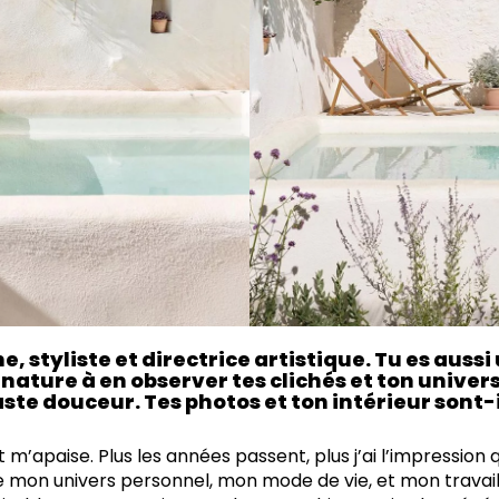
, styliste et directrice artistique. Tu es auss
nature à en observer tes clichés et ton univer
ste douceur. Tes photos et ton intérieur sont
t m’apaise. Plus les années passent, plus j’ai l’impressio
 mon univers personnel, mon mode de vie, et mon travail.