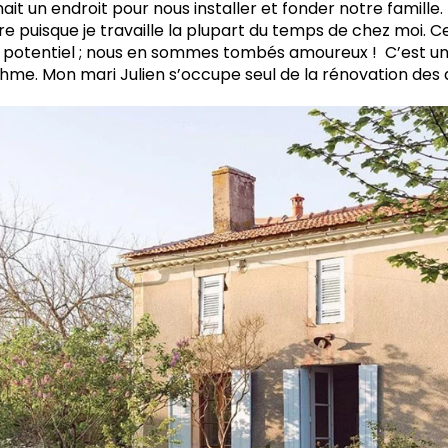
hait un endroit pour nous installer et fonder notre famille. 
re puisque je travaille la plupart du temps de chez moi. 
otentiel ; nous en sommes tombés amoureux ! C’est un p
hme. Mon mari Julien s’occupe seul de la rénovation des