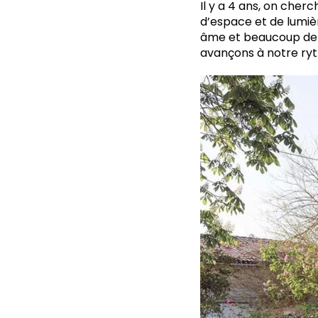
Il y a 4 ans, on cherc
d’espace et de lumiè
âme et beaucoup de p
avançons à notre ryt