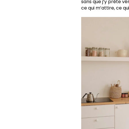
sans que j’y prête v
ce qui m’attire, ce q