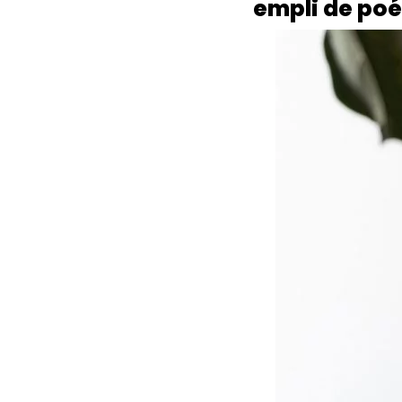
empli de poé