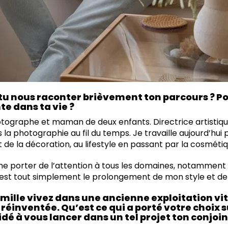
-tu nous raconter brièvement ton parcours ? P
nte dans ta vie ?
photographe et maman de deux enfants. Directrice artisti
 la photographie au fil du temps. Je travaille aujourd’hu
nt de la décoration, au lifestyle en passant par la cosmétiq
ime porter de l’attention à tous les domaines, notamment 
vis est tout simplement le prolongement de mon style et d
famille vivez dans une ancienne exploitation vi
éinventée. Qu’est ce qui a porté votre choix sur
idé à vous lancer dans un tel projet ton conjoint