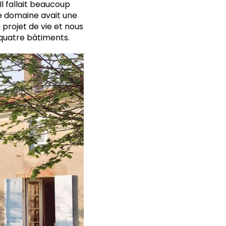
Il fallait beaucoup
Ce domaine avait une
rojet de vie et nous
 quatre bâtiments.