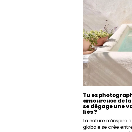
Tu es photographe
amoureuse de la 
se dégage une va
liés ?
La nature m’inspire e
globale se crée entre