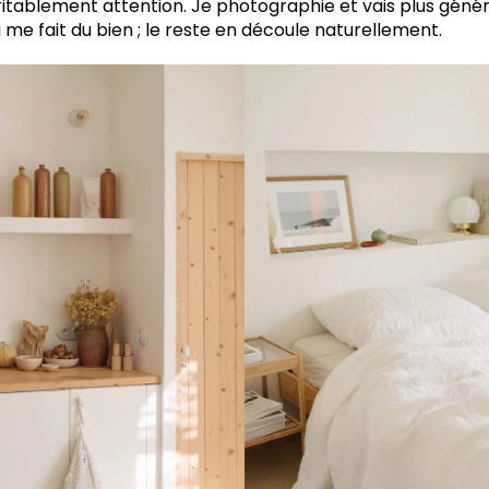
éritablement attention. Je photographie et vais plus géné
ui me fait du bien ; le reste en découle naturellement.