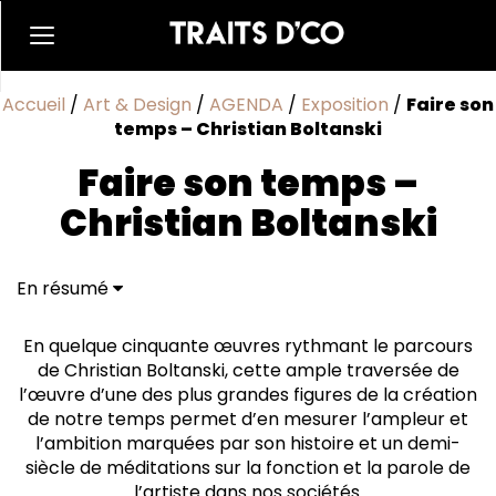
Accueil
/
Art & Design
/
AGENDA
/
Exposition
/
Faire son
temps – Christian Boltanski
Faire son temps –
Christian Boltanski
En résumé
En quelque cinquante œuvres rythmant le parcours
de Christian Boltanski, cette ample traversée de
l’œuvre d’une des plus grandes figures de la création
de notre temps permet d’en mesurer l’ampleur et
l’ambition marquées par son histoire et un demi-
siècle de méditations sur la fonction et la parole de
l’artiste dans nos sociétés.