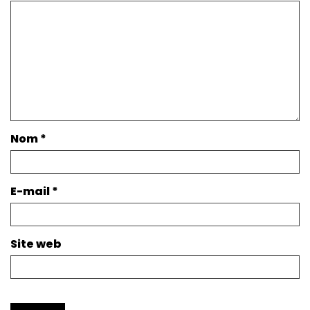
Nom
*
E-mail
*
Site web