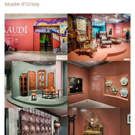
Musée d’Orsay