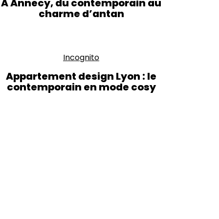
À Annecy, du contemporain au
charme d’antan
Incognito
Appartement design Lyon : le
contemporain en mode cosy