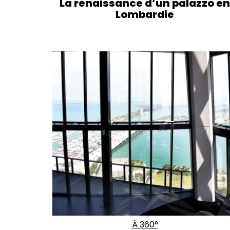
La renaissance d’un palazzo en
Lombardie
À 360°