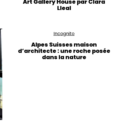
Art Gallery House par Clara
Lleal
Incognito
Alpes Suisses maison
d’architecte : une roche posée
dans la nature