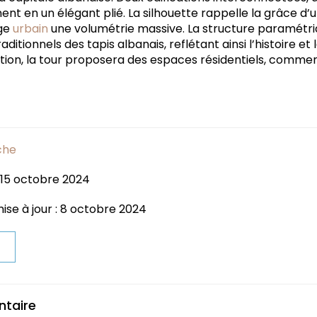
nent en un élégant plié. La silhouette rappelle la grâce d’
ge
urbain
une volumétrie massive. La structure paramétr
aditionnels des tapis albanais, reflétant ainsi l’histoire et la
tion, la tour proposera des espaces résidentiels, commer
che
: 15 octobre 2024
ise à jour : 8 octobre 2024
t
ntaire