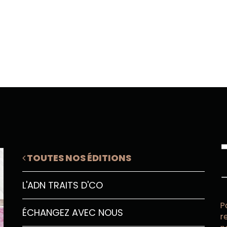
TOUTES NOS ÉDITIONS
L'ADN TRAITS D'CO
P
ÉCHANGEZ AVEC NOUS
r