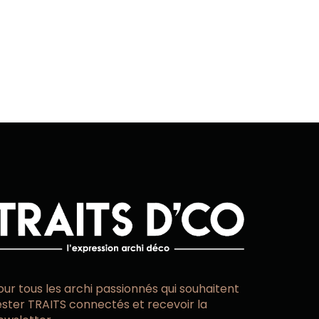
our tous les archi passionnés qui souhaitent
ester TRAITS connectés et recevoir la