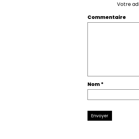
Votre ad
Commentaire
Nom
*
Envoyer