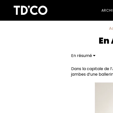
ARCH
Ac
En 
En résumé
Dans la capitale de l
jambes d’une ballerin