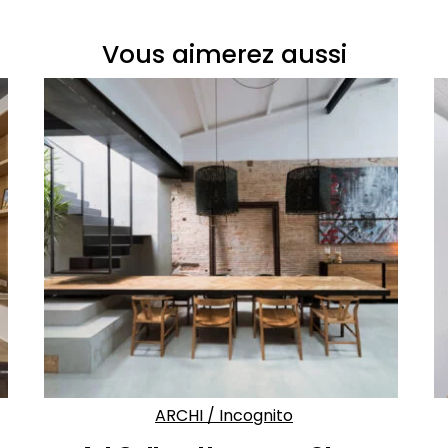
Vous aimerez aussi
ARCHI
/
Incognito