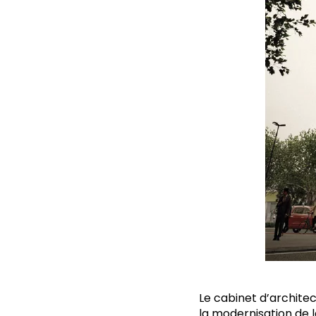
Le cabinet d’archit
la modernisation de l