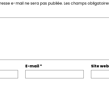
resse e-mail ne sera pas publiée.
Les champs obligatoire
E-mail
*
Site web