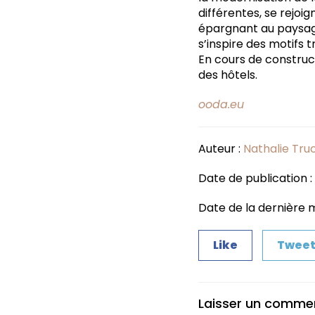
différentes, se rejoig
épargnant au paysa
s’inspire des motifs tr
En cours de construc
des hôtels.
ooda.eu
Auteur :
Nathalie Tru
Date de publication 
Date de la dernière m
Like
Twee
Laisser un comme