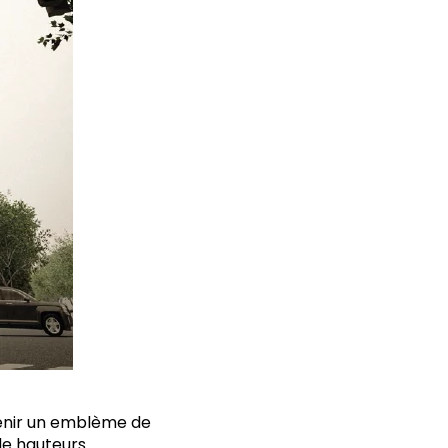
enir un emblème de
de hauteurs