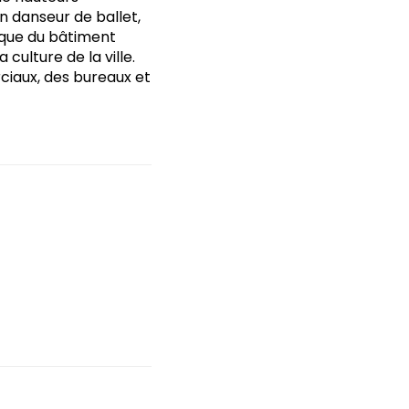
un danseur de ballet,
ique du bâtiment
 culture de la ville.
ciaux, des bureaux et