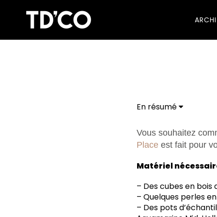
ARCH
En résumé
Vous souhaitez comme
Place
est fait pour v
Matériel nécessair
– Des cubes en bois d
– Quelques perles en
– Des pots d’échantil