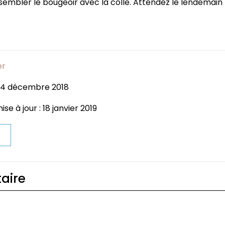
ssembler le bougeoir avec la colle. Attendez le lendemain
er
: 4 décembre 2018
se à jour : 18 janvier 2019
t
aire