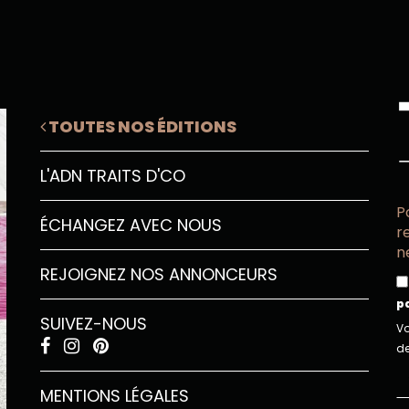
TOUTES NOS ÉDITIONS
L'ADN TRAITS D'CO
P
ÉCHANGEZ AVEC NOUS
r
n
REJOIGNEZ NOS ANNONCEURS
p
SUIVEZ-NOUS
Vo
de
MENTIONS LÉGALES