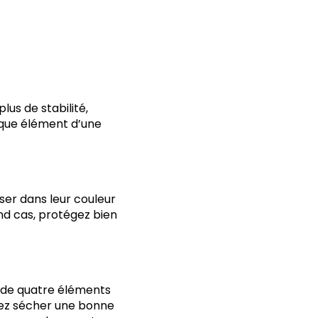
us de stabilité,
aque élément d’une
ser dans leur couleur
nd cas, protégez bien
t de quatre éléments
sez sécher une bonne