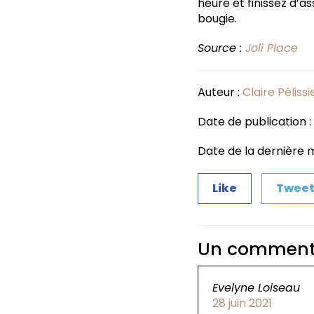
heure et finissez d’a
bougie.
Source :
Joli Place
Auteur :
Claire Pélissi
Date de publication 
Date de la dernière mi
Like
Twee
Un comment
Evelyne Loiseau
28 juin 2021