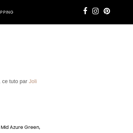
PPING
 ce tuto par
Joli
, Mid Azure Green,