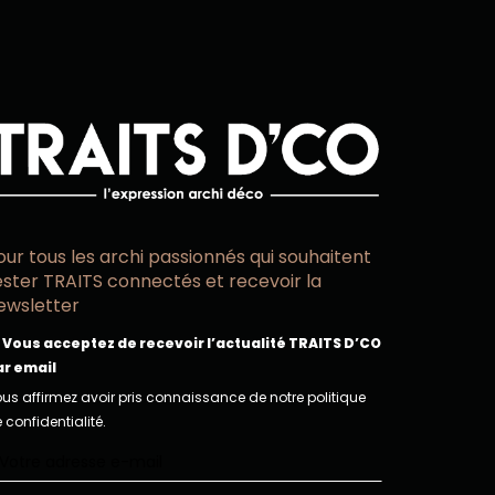
our tous les archi passionnés qui souhaitent
ester TRAITS connectés et recevoir la
ewsletter
Vous acceptez de recevoir l’actualité TRAITS D’CO
ar email
us affirmez avoir pris connaissance de notre politique
 confidentialité.