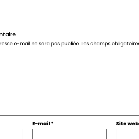
ntaire
resse e-mail ne sera pas publiée.
Les champs obligatoire
E-mail
*
Site web