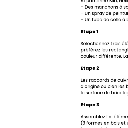
Aquamarine Mid, Helle
– Des manchons à sou
– Un spray de peintur
– Un tube de colle à 
Etape 1
Sélectionnez trois él
préférez les rectang
couleur différente. L
Etape 2
Les raccords de cuivr
d’origine ou bien les
la surface de bricola
Etape 3
Assemblez les élémen
(3 formes en bois et