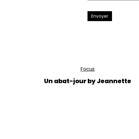
Envoyer
Focus
Un abat-jour by Jeannette