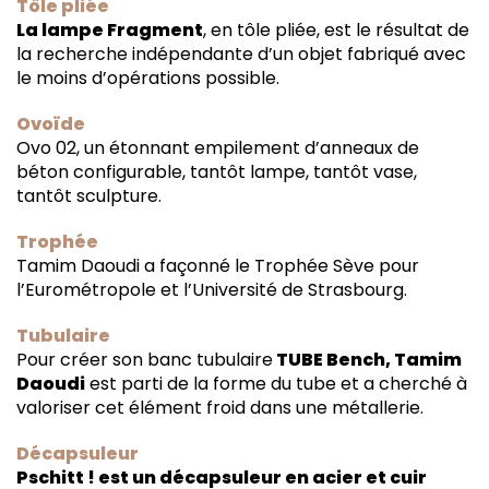
Tôle pliée
La lampe
Fragment
, en tôle pliée, est le résultat de
la recherche indépendante d’un objet fabriqué avec
le moins d’opérations possible.
Ovoïde
Ovo 02, un étonnant empilement d’anneaux de
béton configurable, tantôt lampe, tantôt vase,
tantôt sculpture.
Trophée
Tamim Daoudi a façonné le Trophée Sève pour
l’Eurométropole et l’Université de Strasbourg.
Tubulaire
Pour créer son banc tubulaire
TUBE Bench, Tamim
Daoudi
est parti de la forme du tube et a cherché à
valoriser cet élément froid dans une métallerie.
Décapsuleur
Pschitt ! est un décapsuleur en acier et cuir