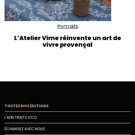
Portraits
L’Atelier Vime réinvente un art de
vivre provençal
TOUTES NOS ÉDITIONS
L'ADN TRAITS D'CO
ÉCHANGEZ AVEC NOUS