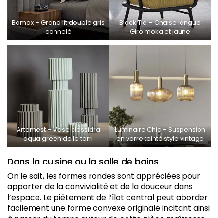
Bamax – Grand lit double gris
Black Tie – Chaise longue
cannelé
Giro moka et jaune
Artemest – Vase clessidra
Luminaire Chic – Suspension
aqua green de le torri
en verre teinté style vintage
Dans la cuisine ou la salle de bains
On le sait, les formes rondes sont appréciées pour
apporter de la convivialité et de la douceur dans
l’espace. Le piétement de l’îlot central peut aborder
facilement une forme convexe originale incitant ainsi