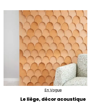
En Vogue
Le liège, décor acoustique