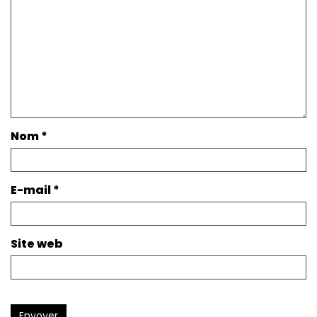
Nom
*
E-mail
*
Site web
Envoyer