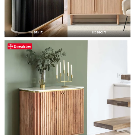
liketk.it
libela.fr
Enregistrer