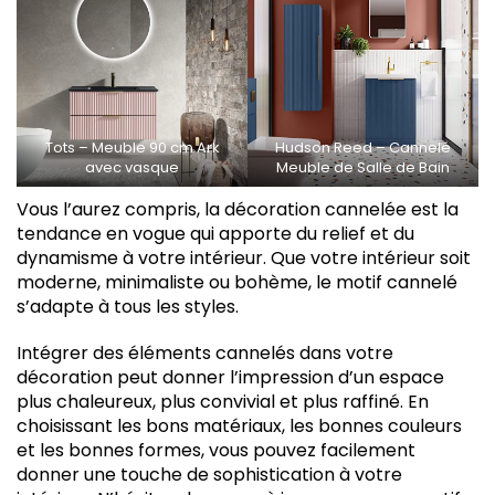
Tots – Meuble 90 cm Ark
Hudson Reed – Cannelé
avec vasque
Meuble de Salle de Bain
Vous l’aurez compris, la décoration cannelée est la
tendance en vogue qui apporte du relief et du
dynamisme à votre intérieur. Que votre intérieur soit
moderne, minimaliste ou bohème, le motif cannelé
s’adapte à tous les styles.
Intégrer des éléments cannelés dans votre
décoration peut donner l’impression d’un espace
plus chaleureux, plus convivial et plus raffiné. En
choisissant les bons matériaux, les bonnes couleurs
et les bonnes formes, vous pouvez facilement
donner une touche de sophistication à votre