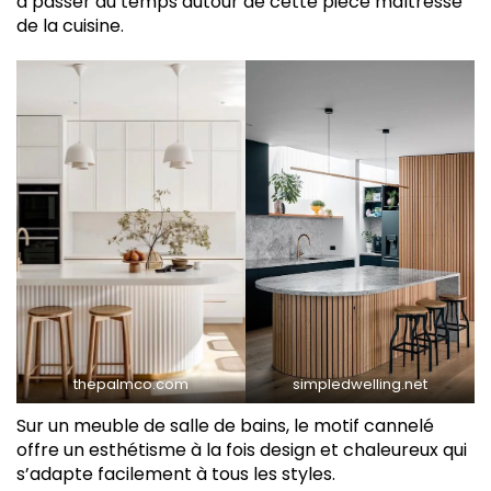
à passer du temps autour de cette pièce maîtresse
de la cuisine.
thepalmco.com
simpledwelling.net
Sur un meuble de salle de bains, le motif cannelé
offre un esthétisme à la fois design et chaleureux qui
s’adapte facilement à tous les styles.